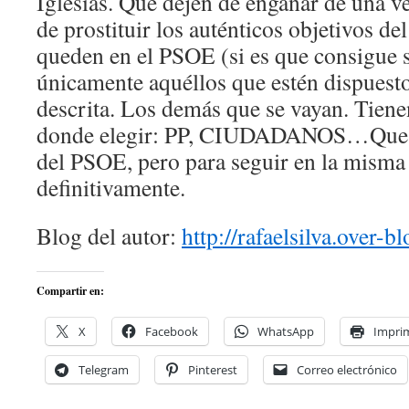
Iglesias. Que dejen de engañar de una v
de prostituir los auténticos objetivos de
queden en el PSOE (si es que consigue sa
únicamente aquéllos que estén dispuestos
descrita. Los demás que se vayan. Tien
donde elegir: PP, CIUDADANOS…Que se
del PSOE, pero para seguir en la misma 
definitivamente.
Blog del autor:
http://rafaelsilva.over-bl
Compartir en:
X
Facebook
WhatsApp
Imprim
Telegram
Pinterest
Correo electrónico