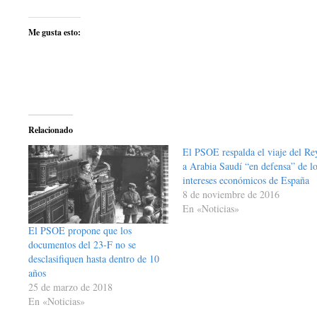
Me gusta esto:
Relacionado
El PSOE respalda el viaje del Re
a Arabia Saudí “en defensa” de l
intereses económicos de España
8 de noviembre de 2016
En «Noticias»
El PSOE propone que los
documentos del 23-F no se
desclasifiquen hasta dentro de 10
años
25 de marzo de 2018
En «Noticias»