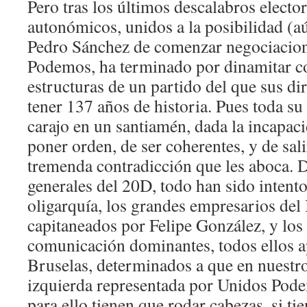
Pero tras los últimos descalabros elector
autonómicos, unidos a la posibilidad (
Pedro Sánchez de comenzar negociacio
Podemos, ha terminado por dinamitar c
estructuras de un partido del que sus d
tener 137 años de historia. Pues toda su 
carajo en un santiamén, dada la incapaci
poner orden, de ser coherentes, y de sali
tremenda contradicción que les aboca. D
generales del 20D, todo han sido intento
oligarquía, los grandes empresarios del
capitaneados por Felipe González, y los
comunicación dominantes, todos ellos a
Bruselas, determinados a que en nuestro
izquierda representada por Unidos Pode
para ello tienen que rodar cabezas, si ti