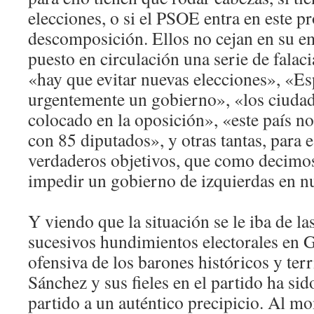
elecciones, o si el PSOE entra en este pr
descomposición. Ellos no cejan en su e
puesto en circulación una serie de falac
«hay que evitar nuevas elecciones», «Es
urgentemente un gobierno», «los ciuda
colocado en la oposición», «este país n
con 85 diputados», y otras tantas, para 
verdaderos objetivos, que como decimos
impedir un gobierno de izquierdas en nu
Y viendo que la situación se le iba de la
sucesivos hundimientos electorales en Ga
ofensiva de los barones históricos y ter
Sánchez y sus fieles en el partido ha sid
partido a un auténtico precipicio. Al mo