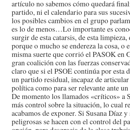
artículo no sabemos cómo quedará finalm
partido, ni el calendario para sus sucesi
los posibles cambios en el grupo parlam
es lo de menos…Lo importante es cono
surgir de esta catarsis, de esta limpieza,
porque o mucho se endereza la cosa, o 
misma suerte que corrió el PASOK en G
gran coalición con las fuerzas conserva
claro que si el PSOE continúa por esta d
un partido residual, incapaz de articular 
política como para ser relevante ante un
De momento los llamados «críticos» a 
más control sobre la situación, lo cual r
acabamos de exponer. Si Susana Díaz y 
peligrosas se hacen con el control del pa
opción, para desgracia de la clase trabaj