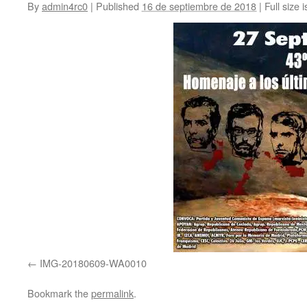
By
admin4rc0
|
Published
16 de septiembre de 2018
|
Full size 
IMG-20180609-WA0010
Bookmark the
permalink
.