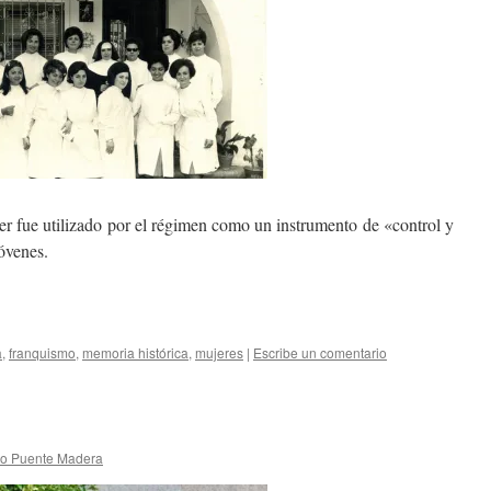
er fue utilizado por el régimen como un instrumento de «control y
óvenes.
a
,
franquismo
,
memoria histórica
,
mujeres
|
Escribe un comentario
vo Puente Madera