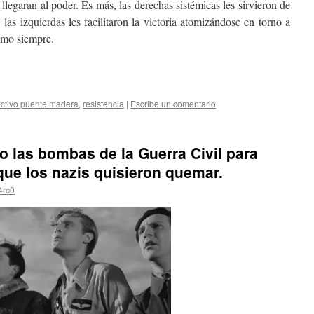
legaran al poder. Es más, las derechas sistémicas les sirvieron de
as izquierdas les facilitaron la victoria atomizándose en torno a
omo siempre.
ectivo puente madera
,
resistencia
|
Escribe un comentario
o las bombas de la Guerra Civil para
que los nazis quisieron quemar.
4rc0