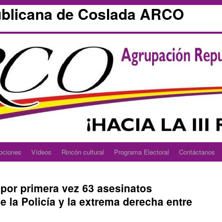
blicana de Coslada ARCO
ociones
Vídeos
Rincón cultural
Programa Electoral
Contáctanos
por primera vez 63 asesinatos
 la Policía y la extrema derecha entre