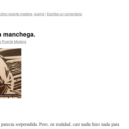
ectivo puente madera
,
guerra
|
Escribe un comentario
ha manchega.
vo Puente Madera
parecía sorprendida. Pero, en realidad, casi nadie hizo nada para