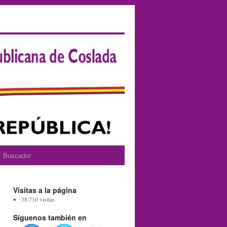
Buscador
Visitas a la página
38.710 visitas
Síguenos también en