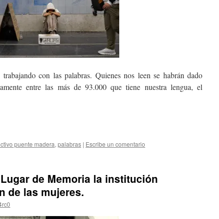
 trabajando con las palabras. Quienes nos leen se habrán dado
amente entre las más de 93.000 que tiene nuestra lengua, el
ectivo puente madera
,
palabras
|
Escribe un comentario
 Lugar de Memoria la institución
n de las mujeres.
4rc0