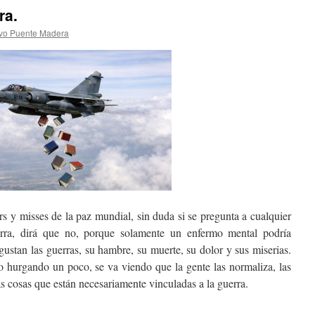
ra.
ivo Puente Madera
s y misses de la paz mundial, sin duda si se pregunta a cualquier
uerra, dirá que no, porque solamente un enfermo mental podría
gustan las guerras, su hambre, su muerte, su dolor y sus miserias.
o hurgando un poco, se va viendo que la gente las normaliza, las
as cosas que están necesariamente vinculadas a la guerra.