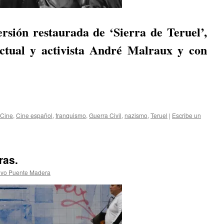
rsión restaurada de ‘Sierra de Teruel’,
lectual y activista André Malraux y con
Cine
,
Cine español
,
franquismo
,
Guerra Civil
,
nazismo
,
Teruel
|
Escribe un
ras.
ivo Puente Madera