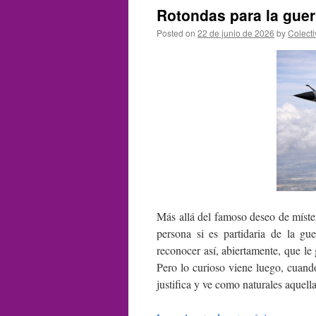
Rotondas para la guer
Posted on
22 de junio de 2026
by
Colect
Más allá del famoso deseo de míster
persona si es partidaria de la g
reconocer así, abiertamente, que le 
Pero lo curioso viene luego, cuand
justifica y ve como naturales aquell