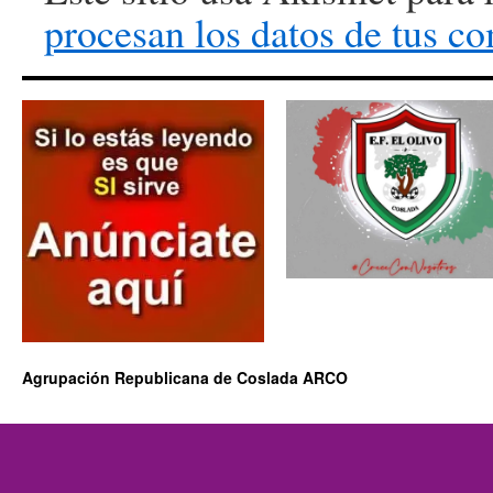
procesan los datos de tus co
Agrupación Republicana de Coslada ARCO