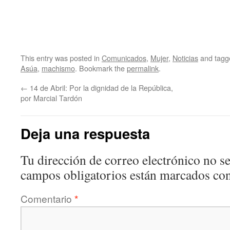
This entry was posted in
Comunicados
,
Mujer
,
Noticias
and tag
Asúa
,
machismo
. Bookmark the
permalink
.
←
14 de Abril: Por la dignidad de la República,
por Marcial Tardón
Deja una respuesta
Tu dirección de correo electrónico no se
campos obligatorios están marcados co
Comentario
*