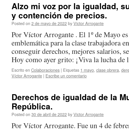
Alzo mi voz por la igualdad, s
y contención de precios.
Posted on
2 de mayo de 2022
by
Victor Arrogante
Por Víctor Arrogante . El 1º de Mayo es
emblemática para la clase trabajadora en
conseguir derechos, mejores salarios, s
Hoy como ayer grito: ¡Viva la lucha de 
Escrito en
Colaboraciones
|
Eiquetas
1 mayo
,
clase obrera
,
der
Víctor Arrogante
|
Escribe un comentario
Derechos de igualdad de la Mu
República.
Posted on
30 de abril de 2022
by
Victor Arrogante
Por Víctor Arrogante. Fue un 4 de febre