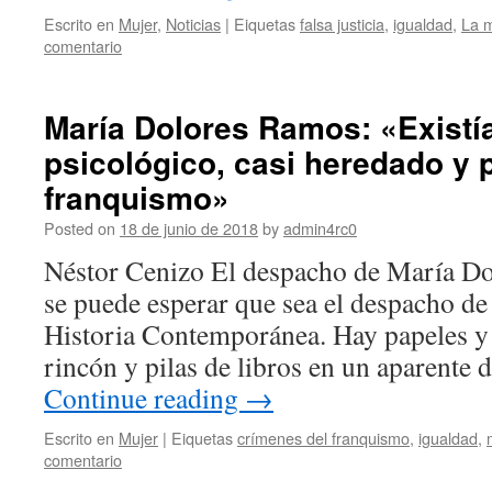
Escrito en
Mujer
,
Noticias
|
Eiquetas
falsa justicia
,
igualdad
,
La 
comentario
María Dolores Ramos: «Existí
psicológico, casi heredado y 
franquismo»
Posted on
18 de junio de 2018
by
admin4rc0
Néstor Cenizo El despacho de María Do
se puede esperar que sea el despacho de
Historia Contemporánea. Hay papeles y 
rincón y pilas de libros en un aparente
Continue reading
→
Escrito en
Mujer
|
Eiquetas
crímenes del franquismo
,
igualdad
,
comentario