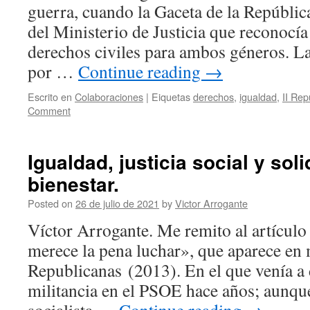
guerra, cuando la Gaceta de la Repúblic
del Ministerio de Justicia que reconocía
derechos civiles para ambos géneros. 
por …
Continue reading
→
Escrito en
Colaboraciones
|
Eiquetas
derechos
,
igualdad
,
II Rep
Comment
Igualdad, justicia social y sol
bienestar.
Posted on
26 de julio de 2021
by
Victor Arrogante
Víctor Arrogante. Me remito al artículo
merece la pena luchar», que aparece en 
Republicanas (2013). En el que venía a
militancia en el PSOE hace años; aunque