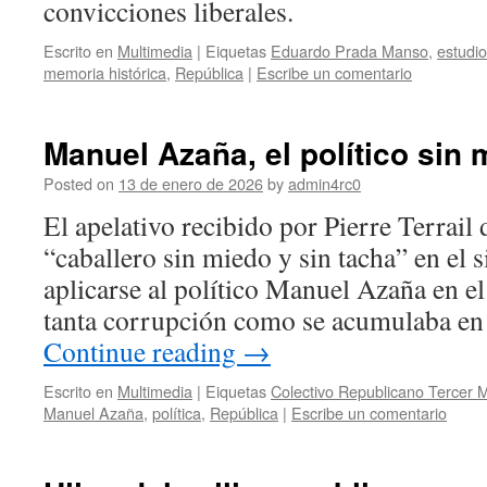
convicciones liberales.
Escrito en
Multimedia
|
Eiquetas
Eduardo Prada Manso
,
estudio
memoria histórica
,
República
|
Escribe un comentario
Manuel Azaña, el político sin 
Posted on
13 de enero de 2026
by
admin4rc0
El apelativo recibido por Pierre Terrail
“caballero sin miedo y sin tacha” en el 
aplicarse al político Manuel Azaña en e
tanta corrupción como se acumulaba en
Continue reading
→
Escrito en
Multimedia
|
Eiquetas
Colectivo Republicano Tercer M
Manuel Azaña
,
política
,
República
|
Escribe un comentario