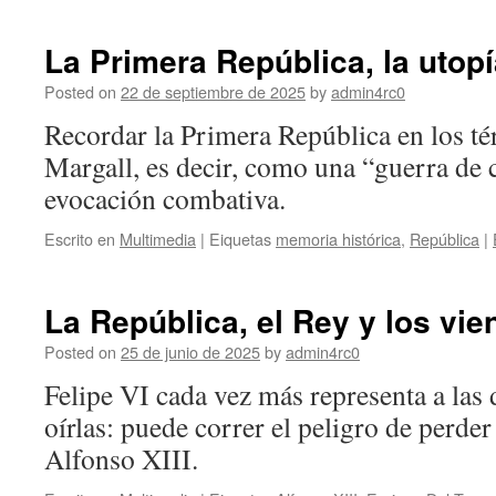
La Primera República, la utopí
Posted on
22 de septiembre de 2025
by
admin4rc0
Recordar la Primera República en los té
Margall, es decir, como una “guerra de c
evocación combativa.
Escrito en
Multimedia
|
Eiquetas
memoria histórica
,
República
|
La República, el Rey y los vien
Posted on
25 de junio de 2025
by
admin4rc0
Felipe VI cada vez más representa a las 
oírlas: puede correr el peligro de perde
Alfonso XIII.