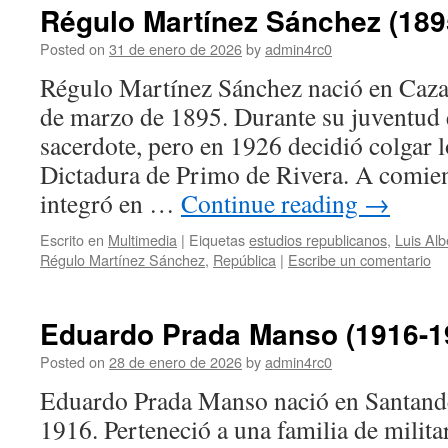
Régulo Martínez Sánchez (189
Posted on
31 de enero de 2026
by
admin4rc0
Régulo Martínez Sánchez nació en Cazal
de marzo de 1895. Durante su juventud
sacerdote, pero en 1926 decidió colgar l
Dictadura de Primo de Rivera. A comie
integró en …
Continue reading
→
Escrito en
Multimedia
|
Eiquetas
estudios republicanos
,
Luis Al
Régulo Martínez Sánchez
,
República
|
Escribe un comentario
Eduardo Prada Manso (1916-1
Posted on
28 de enero de 2026
by
admin4rc0
Eduardo Prada Manso nació en Santande
1916. Perteneció a una familia de milita