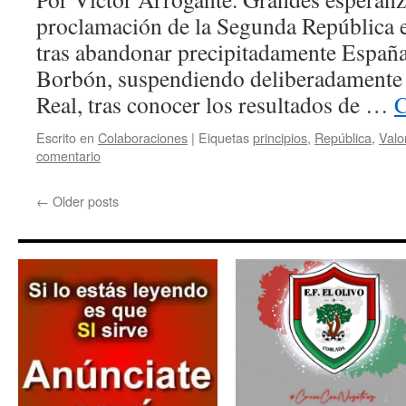
proclamación de la Segunda República e
tras abandonar precipitadamente España
Borbón, suspendiendo deliberadamente e
Real, tras conocer los resultados de …
C
Escrito en
Colaboraciones
|
Eiquetas
principios
,
República
,
Valo
comentario
←
Older posts