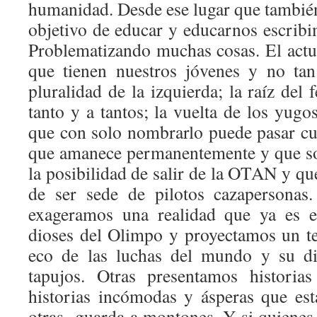
humanidad. Desde ese lugar que tambié
objetivo de educar y educarnos escribi
Problematizando muchas cosas. El actua
que tienen nuestros jóvenes y no tan
pluralidad de la izquierda; la raíz de
tanto y a tantos; la vuelta de los yugo
que con solo nombrarlo puede pasar cua
que amanece permanentemente y que so
la posibilidad de salir de la OTAN y qu
de ser sede de pilotos cazapersonas.
exageramos una realidad que ya es e
dioses del Olimpo y proyectamos un t
eco de las luchas del mundo y su di
tapujos. Otras presentamos historia
historias incómodas y ásperas que est
otras- guarda a montones. Y si quienes 