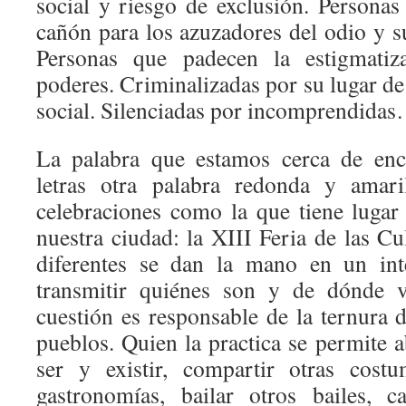
social y riesgo de exclusión. Persona
cañón para los azuzadores del odio y s
Personas que padecen la estigmati
poderes. Criminalizadas por su lugar de
social. Silenciadas por incomprendida
La palabra que estamos cerca de enco
letras otra palabra redonda y amaril
celebraciones como la que tiene lugar
nuestra ciudad: la XIII Feria de las C
diferentes se dan la mano en un int
transmitir quiénes son y de dónde v
cuestión es responsable de la ternura 
pueblos. Quien la practica se permite 
ser y existir, compartir otras costu
gastronomías, bailar otros bailes, c