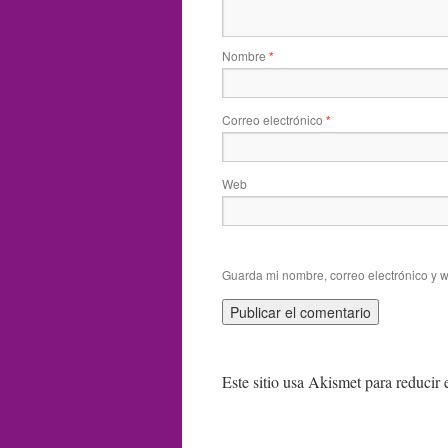
Nombre
*
Correo electrónico
*
Web
Guarda mi nombre, correo electrónico y 
Este sitio usa Akismet para reducir