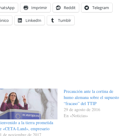
hatsApp
Imprimir
Reddit
Telegram
ónico
LinkedIn
Tumblr
Precaución ante la cortina de
humo alemana sobre el supuesto
“fracaso” del TTIP
29 de agosto de 2016
En «Noticias»
ienvenido a la tierra prometida
e «CETA-Land», empresario
1 de noviembre de 2017