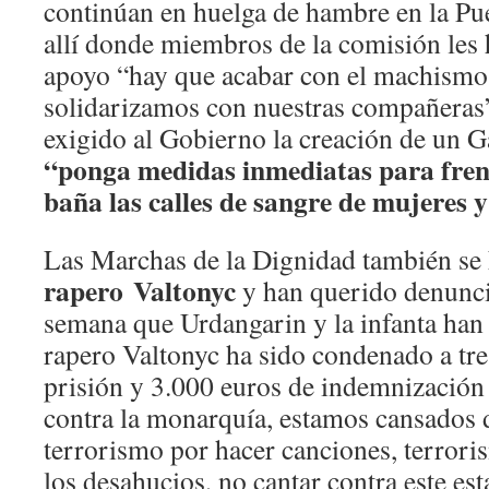
continúan en huelga de hambre en la Pue
allí donde miembros de la comisión les
apoyo “hay que acabar con el machismo 
solidarizamos con nuestras compañeras
exigido al Gobierno la creación de un G
“ponga medidas inmediatas para fren
baña las calles de sangre de mujeres 
Las Marchas de la Dignidad también se
rapero Valtonyc
y han querido denunc
semana que Urdangarin y la infanta han 
rapero Valtonyc ha sido condenado a tr
prisión y 3.000 euros de indemnización
contra la monarquía, estamos cansados 
terrorismo por hacer canciones, terror
los desahucios, no cantar contra este es