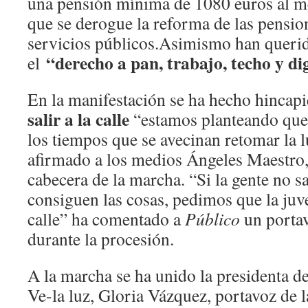
una pensión mínima de 1080 euros al me
que se derogue la reforma de las pensio
servicios públicos.Asimismo han queri
“derecho a pan, trabajo, techo y d
el
En la manifestación se ha hecho hincapi
salir a la calle
“estamos planteando que
los tiempos que se avecinan retomar la l
afirmado a los medios Ángeles Maestro
cabecera de la marcha. “Si la gente no sal
consiguen las cosas, pedimos que la juve
calle” ha comentado a
Público
un portav
durante la procesión.
A la marcha se ha unido la presidenta de
Ve-la luz, Gloria Vázquez, portavoz de 