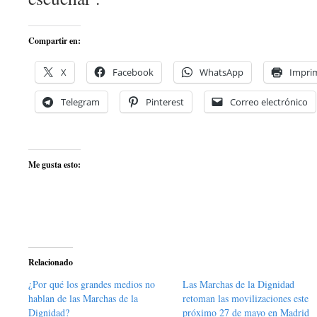
Compartir en:
X
Facebook
WhatsApp
Imprim
Telegram
Pinterest
Correo electrónico
Me gusta esto:
Relacionado
¿Por qué los grandes medios no
Las Marchas de la Dignidad
hablan de las Marchas de la
retoman las movilizaciones este
Dignidad?
próximo 27 de mayo en Madrid