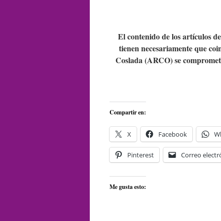
El contenido de los artículos d
tienen necesariamente que coin
Coslada (ARCO) se compromete 
Compartir en:
X
Facebook
W
Pinterest
Correo electr
Me gusta esto: