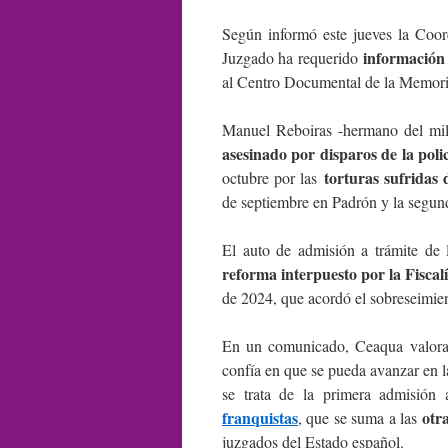
Según informó este jueves la Coor
información
Juzgado ha requerido
al Centro Documental de la Memoria 
Manuel Reboiras -hermano del mi
asesinado por disparos de la poli
torturas sufridas
octubre por las
de septiembre en Padrón y la segun
El auto de admisión a trámite de 
reforma interpuesto por la Fiscal
de 2024, que acordó el sobreseimient
En un comunicado, Ceaqua valora 
confía en que se pueda avanzar en l
se trata de la primera admisión
franquistas
otra
, que se suma a las
juzgados del Estado español.