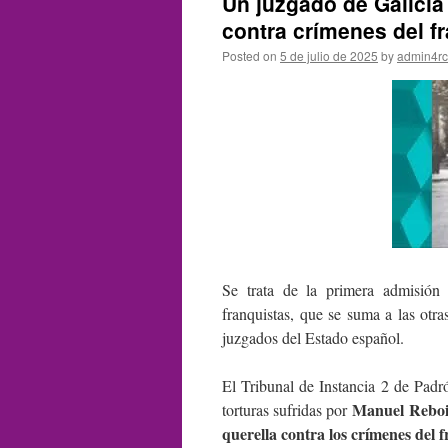
Un juzgado de Galicia
contra crímenes del f
Posted on
5 de julio de 2025
by
admin4r
Se trata de la primera admisión
franquistas, que se suma a las otra
juzgados del Estado español.
El Tribunal de Instancia 2 de Padró
Manuel Reboi
torturas sufridas por
querella contra los crímenes del