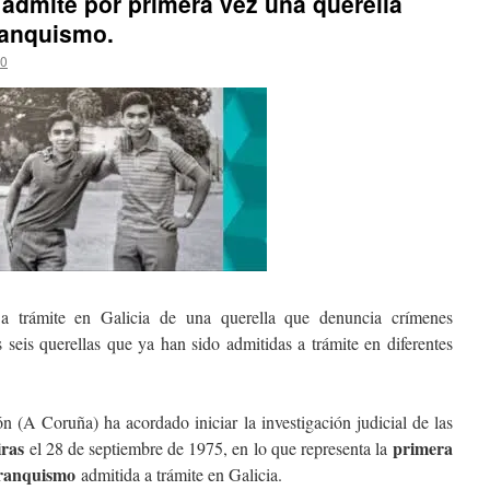
 admite por primera vez una querella
ranquismo.
c0
 a trámite en Galicia de una querella que denuncia crímenes
s seis querellas que ya han sido admitidas a trámite en diferentes
n (A Coruña) ha acordado iniciar la investigación judicial de las
ras
primera
el 28 de septiembre de 1975, en lo que representa la
 franquismo
admitida a trámite en Galicia.