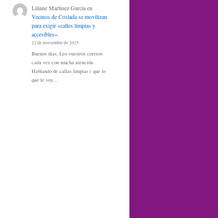
Liliane Martinez Garcia
en
Vecinos de Coslada se movilizan
para exigir «calles limpias y
accesibles».
22 de noviembre de 2025
Buenos dias, Leo vuestros correos
cada vez con mucha atención.
Hablando de callas limpias ( que lo
que le voy…