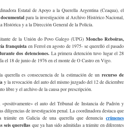
dinadora Estatal de Apoyo a la Querella Argentina (Ceaqua), el
 documental
para la investigación al Archivo Histórico Nacional,
Histórica y a la Dirección General de la Policía.
Moncho Reboiras,
litante de la Unión do Povo Galego (UPG)
cía franquista
en Ferrol en agosto de 1975- se querelló el pasado
 durante dos detenciones.
La primera detención tuvo lugar el 28
da el 18 de junio de 1976 en el monte de O Castro en Vigo.
recurso de
la querella es consecuencia de la estimación de un
ía
y la revocación del auto del mismo juzgado del 12 de diciembre
o libre y el archivo de la causa por prescripción.
«positivamente» el auto del Tribunal de Instancia de Padrón y
as diligencias de investigación penal. La coordinadora destaca que
crímenes
 a trámite en Galicia de una querella que denuncia
s seis querellas
que ya han sido admitidas a trámite en diferentes