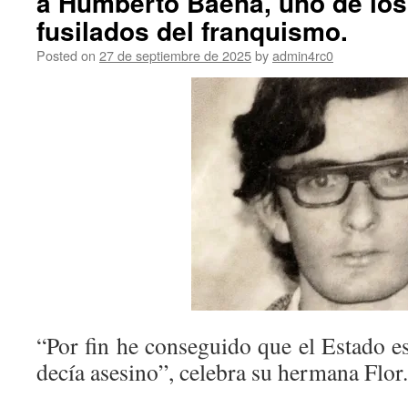
a Humberto Baena, uno de los
fusilados del franquismo.
Posted on
27 de septiembre de 2025
by
admin4rc0
“Por fin he conseguido que el Estado e
decía asesino”, celebra su hermana Flor.