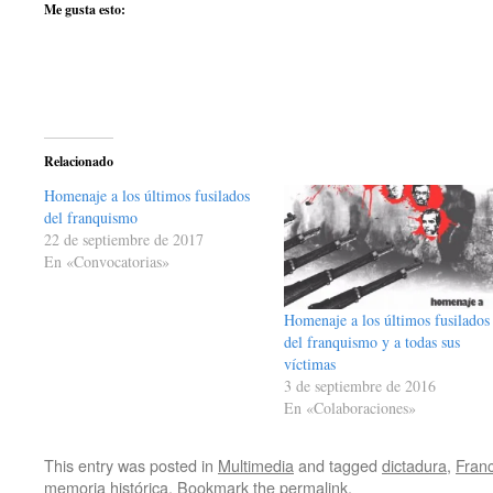
Me gusta esto:
Relacionado
Homenaje a los últimos fusilados
del franquismo
22 de septiembre de 2017
En «Convocatorias»
Homenaje a los últimos fusilados
del franquismo y a todas sus
víctimas
3 de septiembre de 2016
En «Colaboraciones»
This entry was posted in
Multimedia
and tagged
dictadura
,
Fran
memoria histórica
. Bookmark the
permalink
.