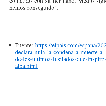
cometido con su hermano. Medio siglo
hemos conseguido”.
Fuente:
https://elpais.com/espana/20
declara-nula-la-condena-a-muerte-a
de-los-ultimos-fusilados-que-inspiro-
alba.html