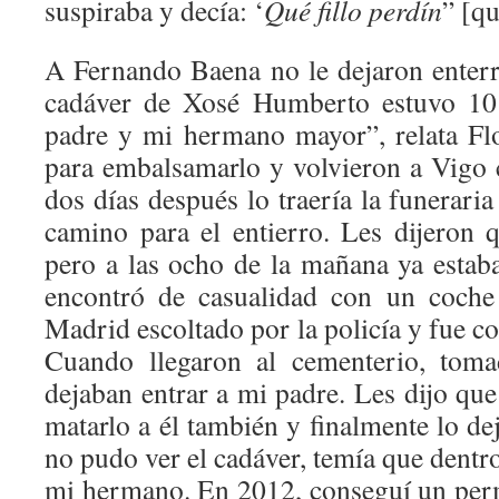
suspiraba y decía: ‘
Qué fillo perdín
” [qu
A Fernando Baena no le dejaron enterra
cadáver de Xosé Humberto estuvo 10
padre y mi hermano mayor”, relata Flor
para embalsamarlo y volvieron a Vigo
dos días después lo traería la funeraria
camino para el entierro. Les dijeron q
pero a las ocho de la mañana ya estab
encontró de casualidad con un coche
Madrid escoltado por la policía y fue co
Cuando llegaron al cementerio, toma
dejaban entrar a mi padre. Les dijo qu
matarlo a él también y finalmente lo d
no pudo ver el cadáver, temía que dentro
mi hermano. En 2012, conseguí un per