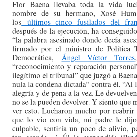
Flor Baena llevaba toda la vida luc
nombre de su hermano, Xosé Humb
los
últimos cinco fusilados del fra
después de la ejecución, ha conseguido
“la palabra asesinado donde decía ases
firmado por el ministro de Política 
Democrática,
Ángel Víctor Torres
“reconocimiento y reparación personal”
ilegítimo el tribunal” que juzgó a Baena
nula la condena dictada” contra él. “Al le
alegría y de pena a la vez. Le devuelven
no se la pueden devolver. Y siento que m
ver esto. Lucharon mucho por reabrir 
que lo vio con vida, mi padre le dijo
culpable, sentiría un poco de alivio, 