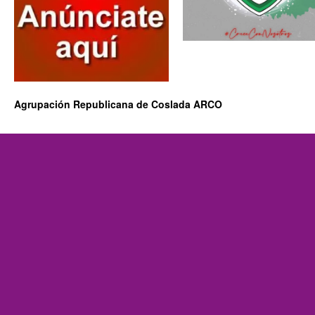
Agrupación Republicana de Coslada ARCO