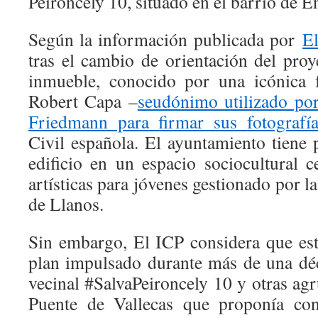
Peironcely 10, situado en el barrio de En
Según la información publicada por
El
tras el cambio de orientación del proy
inmueble, conocido por una icónica 
Robert Capa –
seudónimo utilizado po
Friedmann para firmar sus fotografía
Civil española. El ayuntamiento tiene 
edificio en un espacio sociocultural c
artísticas para jóvenes gestionado por 
de Llanos.
Sin embargo, El ICP considera que esta
plan impulsado durante más de una dé
vecinal #SalvaPeironcely 10 y otras ag
Puente de Vallecas que proponía con