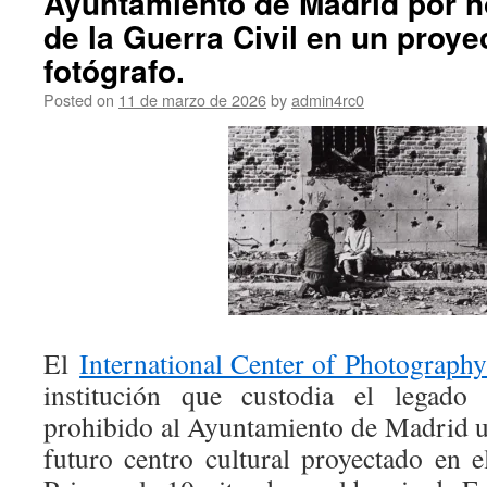
Ayuntamiento de Madrid por n
de la Guerra Civil en un proye
fotógrafo.
Posted on
11 de marzo de 2026
by
admin4rc0
El
International Center of Photograph
institución que custodia el legad
prohibido al Ayuntamiento de Madrid ut
futuro centro cultural proyectado en e