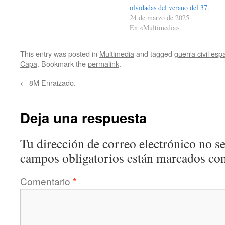
olvidadas del verano del 37.
24 de marzo de 2025
En «Multimedia»
This entry was posted in
Multimedia
and tagged
guerra civil esp
Capa
. Bookmark the
permalink
.
←
8M Enraizado.
Deja una respuesta
Tu dirección de correo electrónico no se
campos obligatorios están marcados co
Comentario
*