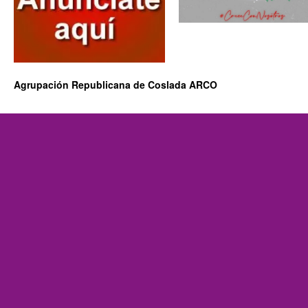
Agrupación Republicana de Coslada ARCO