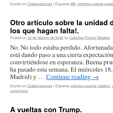
Escrito en
Colaboraciones
|
Eiquetas
8M
,
colectivo puente mad
Otro artículo sobre la unidad d
los que hagan falta!.
Posted on
22 de febrero de 2026
by
Colectivo Puente Madera
No. No todo estaba perdido. Afortunada
está dando paso a una cierta expectació
convirtiéndose en esperanza. Buena prue
ha pasado esta semana. El miércoles 18
Madrid) y …
Continue reading
→
Escrito en
Colaboraciones
|
Eiquetas
colectivo puente madera
,
comentario
A vueltas con Trump.