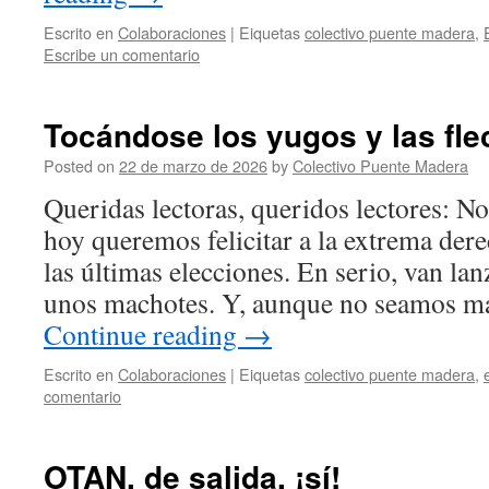
Escrito en
Colaboraciones
|
Eiquetas
colectivo puente madera
,
Escribe un comentario
Tocándose los yugos y las fle
Posted on
22 de marzo de 2026
by
Colectivo Puente Madera
Queridas lectoras, queridos lectores: No 
hoy queremos felicitar a la extrema dere
las últimas elecciones. En serio, van la
unos machotes. Y, aunque no seamos 
Continue reading
→
Escrito en
Colaboraciones
|
Eiquetas
colectivo puente madera
,
comentario
OTAN, de salida, ¡sí!