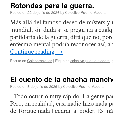
Rotondas para la guerra.
Posted on
22 de junio de 2026
by
Colectivo Puente Madera
Más allá del famoso deseo de místers y 
mundial, sin duda si se pregunta a cualq
partidaria de la guerra, dirá que no, po
enfermo mental podría reconocer así, a
Continue reading
→
Escrito en
Colaboraciones
|
Eiquetas
colectivo puente madera
,
El cuento de la chacha manch
Posted on
8 de junio de 2026
by
Colectivo Puente Madera
Todo ocurrió muy rápido. La gente par
Pero, en realidad, casi nadie hizo nada p
de Torquemada llegaran al poder. Es más