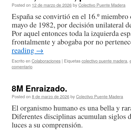
Posted on
12 de marzo de 2026
by
Colectivo Puente Madera
España se convirtió en el 16.º miembro
mayo de 1982, por decisión unilateral d
Por aquel entonces toda la izquierda es
frontalmente y abogaba por no pertene
reading
→
Escrito en
Colaboraciones
|
Eiquetas
colectivo puente madera
,
comentario
8M Enraizado.
Posted on
8 de marzo de 2026
by
Colectivo Puente Madera
El organismo humano es una bella y rar
Diferentes disciplinas acumulan siglos d
luces a su comprensión.