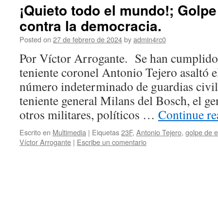
¡Quieto todo el mundo!; Golpe
contra la democracia.
Posted on
27 de febrero de 2024
by
admin4rc0
Por Víctor Arrogante. Se han cumplido
teniente coronel Antonio Tejero asaltó 
número indeterminado de guardias civile
teniente general Milans del Bosch, el g
otros militares, políticos …
Continue r
Escrito en
Multimedia
|
Eiquetas
23F
,
Antonio Tejero
,
golpe de 
Víctor Arrogante
|
Escribe un comentario