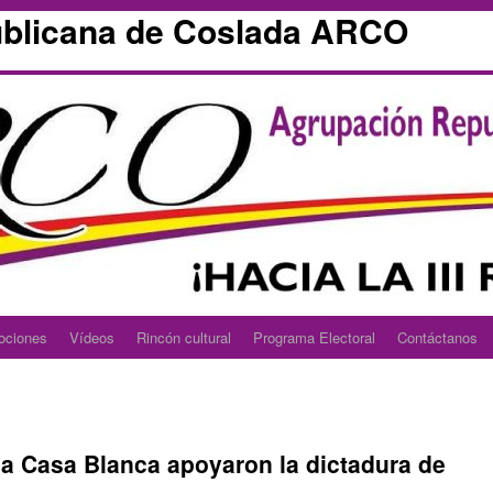
blicana de Coslada ARCO
ociones
Vídeos
Rincón cultural
Programa Electoral
Contáctanos
la Casa Blanca apoyaron la dictadura de