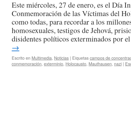
Este miércoles, 27 de enero, es el Día I
Conmemoración de las Víctimas del Hol
como todas, para recordar a los millones
homosexuales, testigos de Jehová, prisi
disidentes políticos exterminados por 
→
Escrito en
Multimedia
,
Noticias
|
Eiquetas
campos de concentra
conmemoración
,
exterminio
,
Holocausto
,
Mauthausen
,
nazi
|
Es