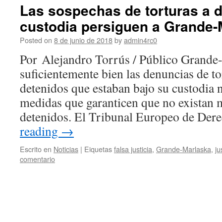
Las sospechas de torturas a d
custodia persiguen a Grande-
Posted on
8 de junio de 2018
by
admin4rc0
Por Alejandro Torrús / Público Grande
suficientemente bien las denuncias de to
detenidos que estaban bajo su custodia
medidas que garanticen que no existan m
detenidos. El Tribunal Europeo de De
reading
→
Escrito en
Noticias
|
Eiquetas
falsa justicia
,
Grande-Marlaska
,
ju
comentario