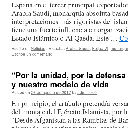
España en el tercer principal exportado
Arabia Saudí, monarquía absoluta basad
interpretaciones más rigoristas del isl
tiene una fuerte influencia en organizac
Estado Islámico o Al Qaeda. Este …
Co
Escrito en
Noticias
|
Eiquetas
Arabia Saudí
,
Felipe VI
,
monarquí
Escribe un comentario
“Por la unidad, por la defensa
y nuestro modelo de vida
Posted on
26 de agosto de 2017
by
admin4rc0
En principio, el artículo pretendía versa
del montaje del Ejército Islamista, por lo
“Desde Afganistán a las Ramblas de Bar