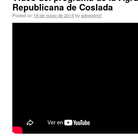
Republicana de Coslada
Posted on
18 de mayo de 2015
by
admin4rc0