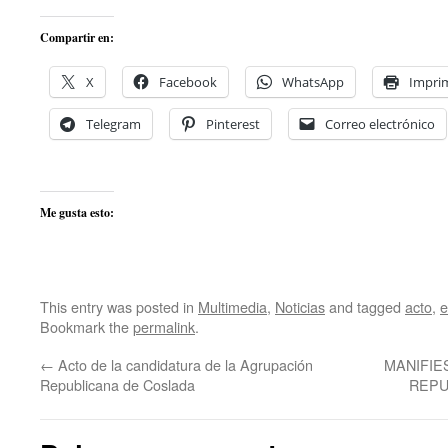
Compartir en:
X
Facebook
WhatsApp
Imprim
Telegram
Pinterest
Correo electrónico
Me gusta esto:
This entry was posted in
Multimedia
,
Noticias
and tagged
acto
,
e
Bookmark the
permalink
.
←
Acto de la candidatura de la Agrupación
MANIFIE
Republicana de Coslada
REPU