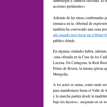
simbología y cánticos fascistas. El
acciones pertinentes».
Además de las misas confirmadas po
enmarca en la «libertad de expresión»
también ha convocado una cena por 
año pasado tuvo lugar en el Hotel M
público dónde.
En algunas ciudades habrá, además,
«una ofrenda en la Cruz de los Caíd
Lucena. En Cartagena, la Real Basí
Primo de Rivera, la misma iglesia que
Mongolia.
A los actos se suma, como suele ser
para manifestarse hasta el Valle de 
y la marcha partirá desde la madril
bajo los luceros», aseguran en su w