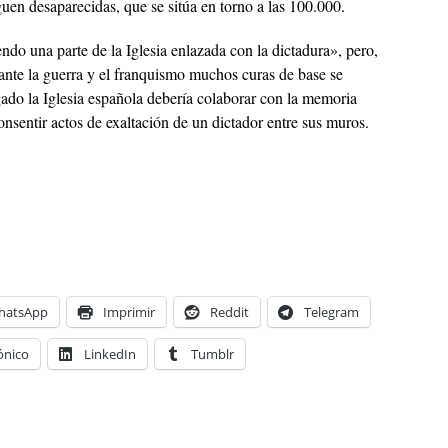
uen desaparecidas, que se sitúa en torno a las 100.000.
ndo una parte de la Iglesia enlazada con la dictadura», pero,
rante la guerra y el franquismo muchos curas de base se
ado la Iglesia española debería colaborar con la memoria
consentir actos de exaltación de un dictador entre sus muros.
hatsApp
Imprimir
Reddit
Telegram
ónico
LinkedIn
Tumblr