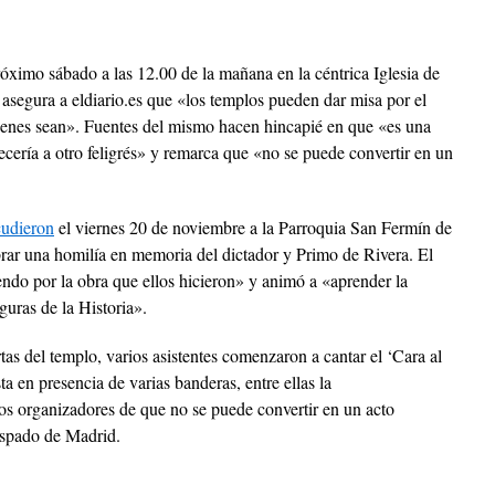
róximo sábado a las 12.00 de la mañana en la céntrica Iglesia de
asegura a eldiario.es que «los templos pueden dar misa por el
uienes sean». Fuentes del mismo hacen hincapié en que «es una
ecería a otro feligrés» y remarca que «no se puede convertir en un
cudieron
el viernes 20 de noviembre a la Parroquia San Fermín de
ebrar una homilía en memoria del dictador y Primo de Rivera. El
ndo por la obra que ellos hicieron» y animó a «aprender la
guras de la Historia».
rtas del templo, varios asistentes comenzaron a cantar el ‘Cara al
ta en presencia de varias banderas, entre ellas la
los organizadores de que no se puede convertir en un acto
bispado de Madrid.