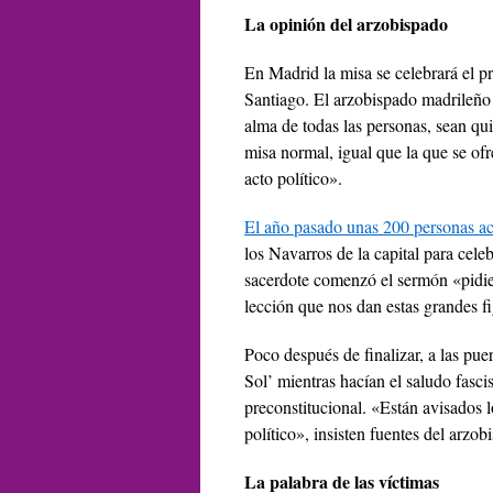
La opinión del arzobispado
En Madrid la misa se celebrará el p
Santiago. El arzobispado madrileño 
alma de todas las personas, sean q
misa normal, igual que la que se ofr
acto político».
El año pasado unas 200 personas a
los Navarros de la capital para cel
sacerdote comenzó el sermón «pidie
lección que nos dan estas grandes fi
Poco después de finalizar, a las pue
Sol’ mientras hacían el saludo fascis
preconstitucional. «Están avisados 
político», insisten fuentes del arzo
La palabra de las víctimas