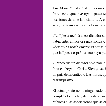
José María ‘Chato’ Galante es uno d
franquismo que investiga la jueza M
ocasiones durante la dictadura. A e
acoger oficios en honor a Franco. «
«La Iglesia recibía a ese dictador s
había entre ambos era muy sólida», 
«determina notablemente su situació
que la Iglesia española «no haya pe
«Franco fue un dictador solo para el
Para el abogado Carlos Slepoy «es i
un país democrático». Las misas, ap
el franquismo.
El actual gobierno ha ninguneado l
completado una legislatura de aban
públicas a las asociaciones que se 