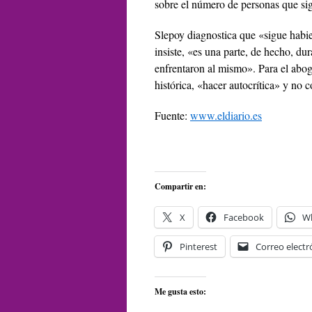
sobre el número de personas que sig
Slepoy diagnostica que «sigue habie
insiste, «es una parte, de hecho, du
enfrentaron al mismo». Para el abog
histórica, «hacer autocrítica» y no 
Fuente:
www.eldiario.es
Compartir en:
X
Facebook
W
Pinterest
Correo electr
Me gusta esto: