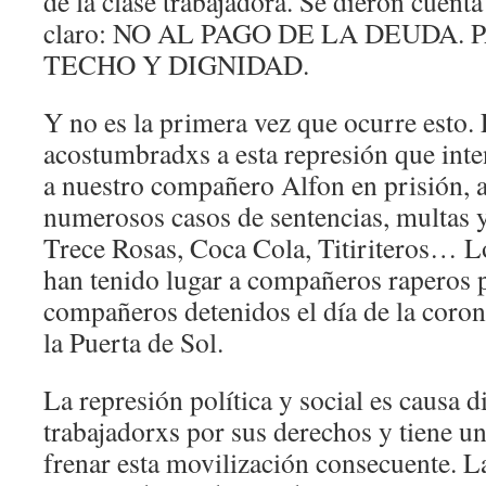
de la clase trabajadora. Se dieron cuenta
claro: NO AL PAGO DE LA DEUDA. 
TECHO Y DIGNIDAD.
Y no es la primera vez que ocurre esto
acostumbradxs a esta represión que int
a nuestro compañero Alfon en prisión, 
numerosos casos de sentencias, multas y 
Trece Rosas, Coca Cola, Titiriteros… Lo
han tenido lugar a compañeros raperos po
compañeros detenidos el día de la coron
la Puerta de Sol.
La represión política y social es causa d
trabajadorxs por sus derechos y tiene un
frenar esta movilización consecuente. 