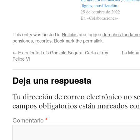
dignas, movilización.
25 de octubre de 2022
En «Colaboraciones»
This entry was posted in
Noticias
and tagged
derechos fundame
pensiones
,
recortes
. Bookmark the
permalink
.
←
Exteniente Luis Gonzalo Segura: Carta al rey
La Monar
Felipe VI
Deja una respuesta
Tu dirección de correo electrónico no se
campos obligatorios están marcados co
Comentario
*