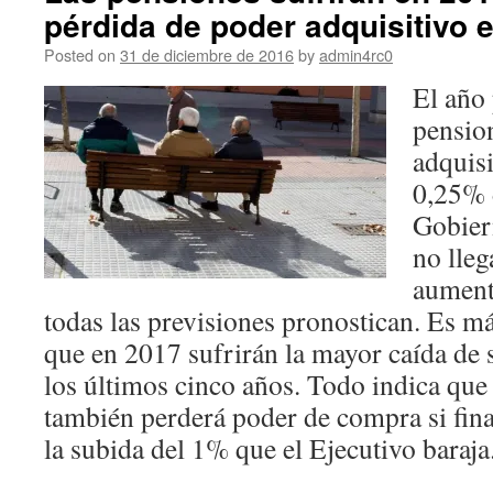
pérdida de poder adquisitivo 
Posted on
31 de diciembre de 2016
by
admin4rc0
El año
pensio
adquisi
0,25% 
Gobier
no lleg
aumento
todas las previsiones pronostican. Es má
que en 2017 sufrirán la mayor caída de 
los últimos cinco años. Todo indica que
también perderá poder de compra si fina
la subida del 1% que el Ejecutivo baraja