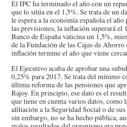
El IPC ha terminado el año con un repu
que lo sitúa en el 1,5%. Se trata de un 
le espera a la economía española el año
las previsiones, la inflación superará el
Banco de España vaticina un 1,5%, mien
de la Fundación de las Cajas de Ahorro 
inflación termine el año que viene cerca
El Ejecutivo acaba de aprobar una subid
0,25% para 2017. Se trata del mínimo c
última reforma de las pensiones que apr
Rajoy. En principio, ese dato es el resu
que tiene en cuenta varios datos, como l
afiliación a la Seguridad Social o de su
sin embargo, no se ha hecho pública, aun
malos resultados del organismo era prev