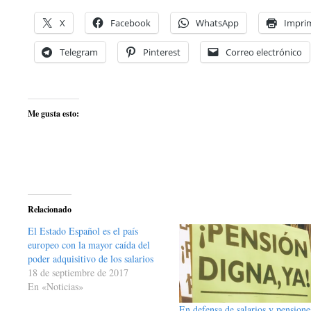
X
Facebook
WhatsApp
Imprim
Telegram
Pinterest
Correo electrónico
Me gusta esto:
Relacionado
El Estado Español es el país
europeo con la mayor caída del
poder adquisitivo de los salarios
18 de septiembre de 2017
En «Noticias»
En defensa de salarios y pensione