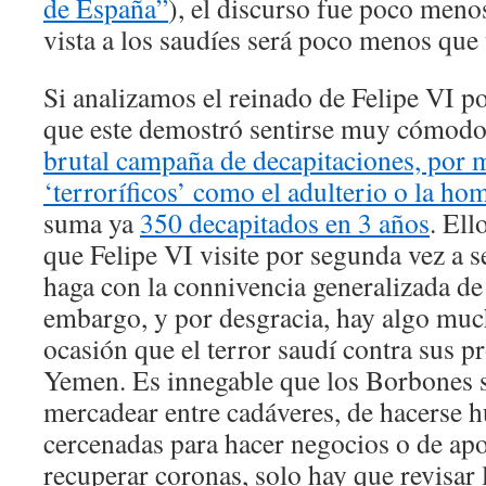
de España”
), el discurso fue poco men
vista a los saudíes será poco menos que
Si analizamos el reinado de Felipe VI
que este demostró sentirse muy cómodo 
brutal campaña de decapitaciones, por 
‘terroríficos’ como el adulterio o la h
suma ya
350 decapitados en 3 años
. Ell
que Felipe VI visite por segunda vez a s
haga con la connivencia generalizada de 
embargo, y por desgracia, hay algo muc
ocasión que el terror saudí contra sus p
Yemen. Es innegable que los Borbones 
mercadear entre cadáveres, de hacerse h
cercenadas para hacer negocios o de apo
recuperar coronas, solo hay que revisar l