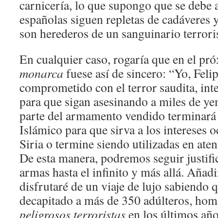
carnicería, lo que supongo que se debe a
españolas siguen repletas de cadáveres
son herederos de un sanguinario terror
En cualquier caso, rogaría que en el p
monarca
fuese así de sincero: “Yo, Feli
comprometido con el terror saudita, int
para que sigan asesinando a miles de ye
parte del armamento vendido terminará
Islámico para que sirva a los intereses o
Siria o termine siendo utilizadas en ate
De esta manera, podremos seguir justifi
armas hasta el infinito y más allá. Añadi
disfrutaré de un viaje de lujo sabiendo 
decapitado a más de 350 adúlteros, hom
peligrosos terroristas
en los últimos a