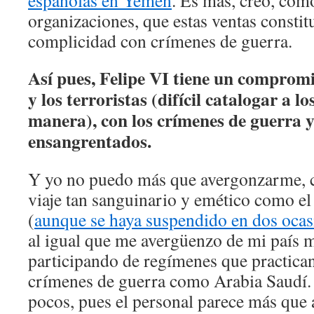
españolas en Yemen
. Es más, creo, co
organizaciones, que estas ventas constit
complicidad con crímenes de guerra.
Así pues, Felipe VI tiene un compromi
y los terroristas (difícil catalogar a l
manera), con los crímenes de guerra y
ensangrentados.
Y yo no puedo más que avergonzarme, 
viaje tan sanguinario y emético como el
(
aunque se haya suspendido en dos ocas
al igual que me avergüenzo de mi país m
participando de regímenes que practican 
crímenes de guerra como Arabia Saudí. P
pocos, pues el personal parece más que