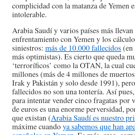
complicidad con la matanza de Yemen e
intolerable.
Arabia Saudí y varios países más llevan
enfrentamiento con Yemen y los cálcul
siniestros:
más de 10.000 fallecidos
(en 
más optimistas). Es cierto que queda mu
‘terroríficos’ como la OTAN, la cual cu
millones (más de 4 millones de muertos
Irak y Pakistán y solo desde 1991), per
fallecidos no son una tontería. Así pues,
para intentar vender cinco fragatas por 
de euros es una enorme perversidad, p
que existan (
Arabia Saudí es nuestro pri
máxime cuando
ya sabemos que han ap