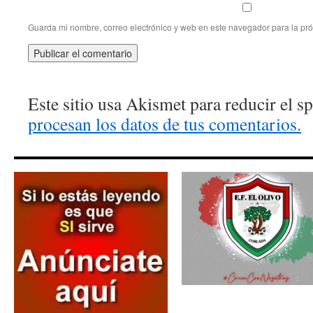
Guarda mi nombre, correo electrónico y web en este navegador para la pr
Este sitio usa Akismet para reducir el 
procesan los datos de tus comentarios.