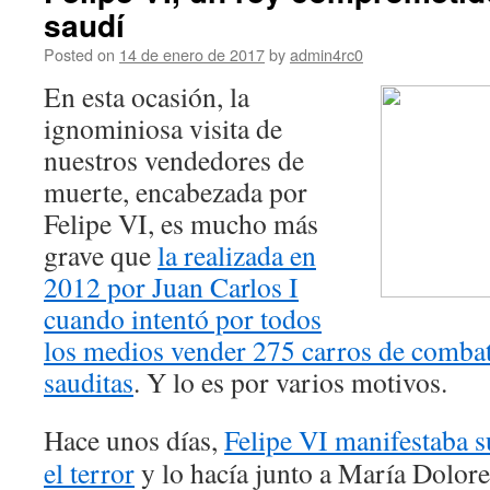
saudí
Posted on
14 de enero de 2017
by
admin4rc0
En esta ocasión, la
ignominiosa visita de
nuestros vendedores de
muerte, encabezada por
Felipe VI, es mucho más
grave que
la realizada en
2012 por Juan Carlos I
cuando intentó por todos
los medios vender 275 carros de comba
sauditas
. Y lo es por varios motivos.
Hace unos días,
Felipe VI manifestaba 
el terror
y lo hacía junto a María Dolore