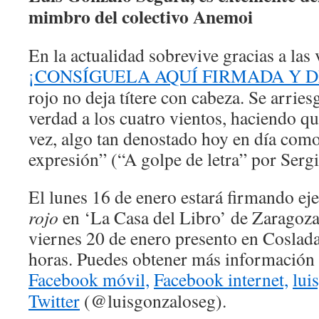
mimbro del colectivo Anemoi
En la actualidad sobrevive gracias a las
¡CONSÍGUELA AQUÍ FIRMADA Y 
rojo no deja títere con cabeza. Se arrie
verdad a los cuatro vientos, haciendo qu
vez, algo tan denostado hoy en día como 
expresión” (“A golpe de letra” por Serg
El lunes 16 de enero estará firmando e
rojo
en ‘La Casa del Libro’ de Zaragoza 
viernes 20 de enero presento en Coslad
horas. Puedes obtener más información 
Facebook móvil,
Facebook internet,
lui
Twitter
(@luisgonzaloseg).