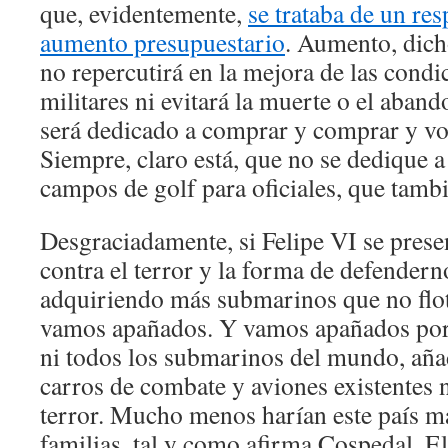
que, evidentemente,
se trataba de un res
aumento presupuestario
. Aumento, dich
no repercutirá en la mejora de las condi
militares ni evitará la muerte o el aband
será dedicado a comprar y comprar y vo
Siempre, claro está, que no se dedique a
campos de golf para oficiales, que tamb
Desgraciadamente, si Felipe VI se prese
contra el terror y la forma de defendern
adquiriendo más submarinos que no flo
vamos apañados. Y vamos apañados por
ni todos los submarinos del mundo, aña
carros de combate y aviones existentes 
terror. Mucho menos harían este país má
familias, tal y como afirma Cospedal.
El