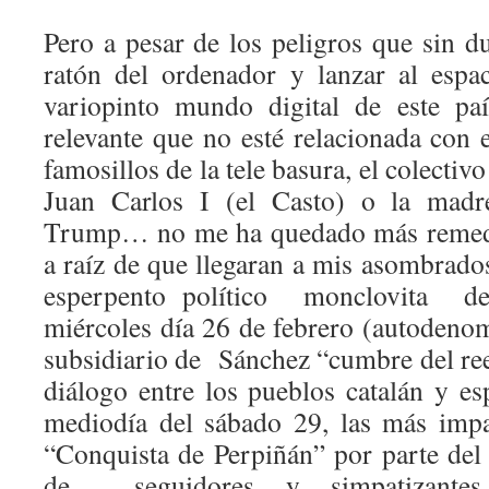
Pero a pesar de los peligros que sin du
ratón del ordenador y lanzar al espac
variopinto mundo digital de este pa
relevante que no esté relacionada con el
famosillos de la tele basura, el colecti
Juan Carlos I (el Casto) o la madr
Trump… no me ha quedado más remedi
a raíz de que llegaran a mis asombrado
esperpento político monclovita de
miércoles día 26 de febrero (autodeno
subsidiario de Sánchez “cumbre del re
diálogo entre los pueblos catalán y es
mediodía del sábado 29, las más impa
“Conquista de Perpiñán” por parte del
de seguidores y simpatizantes 