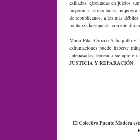
exiliadas, ejecutadas en juicios su
huyeron a las montañas, mujeres a la
de republicanos, a los más débiles 
militarizada española cometió durant
María Pilar Orozco Sahuquillo y to
exhumaciones puede haberse mitig
antepasados, teniendo siempre en 
JUSTICIA Y REPARACIÓN
.
El Colectivo Puente Madera es
E