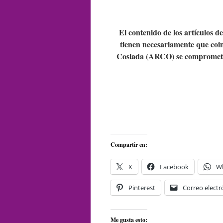
El contenido de los artículos d
tienen necesariamente que coin
Coslada (ARCO) se compromete 
Compartir en:
X
Facebook
W
Pinterest
Correo electr
Me gusta esto: