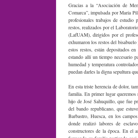
Gracias a la “Asociación de Mem
Comarca”, impulsada por María Pila
profesionales trabajos de estudio
restos, realizados por el Laborato
(LafUAM), dirigidos por el profe
exhumaron los restos del bisabuelo y
estos restos, están depositados 
estando allí un tiempo necesario 
humedad y temperatura controlados
puedan darles la digna sepultura qu
En esta triste herencia de dolor, 
familia. En primer lugar queremos
hijo de José Sahuquillo, que fue pr
del bando republicano, que estuv
Barbastro, Huesca, en los campos
donde realizó labores de esclav
constructores de la época. En el 