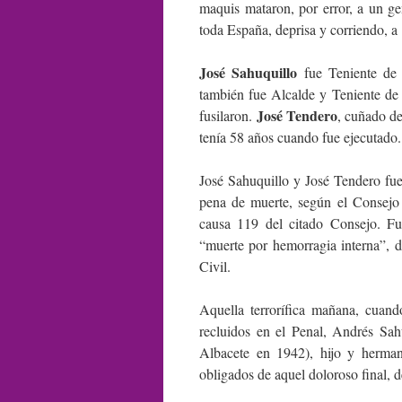
maquis mataron, por error, a un ge
toda España, deprisa y corriendo, a
José Sahuquillo
fue Teniente de
también fue Alcalde y Teniente de 
José Tendero
fusilaron.
, cuñado d
tenía 58 años cuando fue ejecutado.
José Sahuquillo y José Tendero fue
pena de muerte, según el Consejo
causa 119 del citado Consejo. Fu
“muerte por hemorragia interna”, d
Civil.
Aquella terrorífica mañana, cuand
recluidos en el Penal, Andrés Sa
Albacete en 1942), hijo y hermano
obligados de aquel doloroso final,