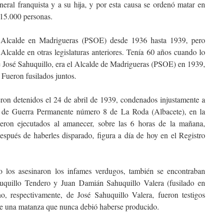
neral franquista y a su hija, y por esta causa se ordenó matar en
 15.000 personas.
 Alcalde en Madrigueras (PSOE) desde 1936 hasta 1939, pero
Alcalde en otras legislaturas anteriores. Tenía 60 años cuando lo
e José Sahuquillo, era el Alcalde de Madrigueras (PSOE) en 1939,
 Fueron fusilados juntos.
ron detenidos el 24 de abril de 1939, condenados injustamente a
 de Guerra Permanente número 8 de La Roda (Albacete), en la
eron ejecutados al amanecer, sobre las 6 horas de la mañana,
espués de haberles disparado, figura a día de hoy en el Registro
o los asesinaron los infames verdugos, también se encontraban
huquillo Tendero y Juan Damián Sahuquillo Valera (fusilado en
, respectivamente, de José Sahuquillo Valera, fueron testigos
 de una matanza que nunca debió haberse producido.