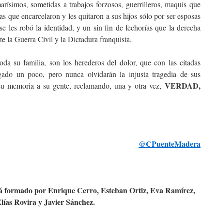
marísimos, sometidas a trabajos forzosos, guerrilleros, maquis que
s que encarcelaron y les quitaron a sus hijos sólo por ser esposas
se les robó la identidad, y un sin fin de fechorías que la derecha
e la Guerra Civil y la Dictadura franquista.
da su familia, son los herederos del dolor, que con las citadas
ado un poco, pero nunca olvidarán la injusta tragedia de sus
VERDAD,
su memoria a su gente, reclamando, una y otra vez,
@CPuenteMadera
tá formado por Enrique Cerro, Esteban Ortiz, Eva Ramírez,
lías Rovira y Javier Sánchez.