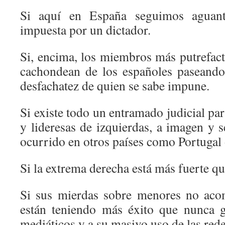
Si aquí en España seguimos aguan
impuesta por un dictador.
Si, encima, los miembros más putrefacto
cachondean de los españoles paseando
desfachatez de quien se sabe impune.
Si existe todo un entramado judicial par
y lideresas de izquierdas, a imagen y 
ocurrido en otros países como Portugal 
Si la extrema derecha está más fuerte q
Si sus mierdas sobre menores no aco
están teniendo más éxito que nunca g
mediáticos y a su masivo uso de las rede