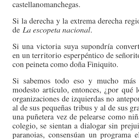
castellanomanchegas.
Si la derecha y la extrema derecha reg
de
La escopeta nacional
.
Si una victoria suya supondría conver
en un territorio esperpéntico de señorit
con peineta como doña Finiquito.
Si sabemos todo eso y mucho más 
modesto artículo, entonces, ¿por qué l
organizaciones de izquierdas no antepon
al de sus pequeñas tribus y al de sus gr
una puñetera vez de pelearse como niñ
colegio, se sientan a dialogar sin preju
paranoias, consensúan un programa el