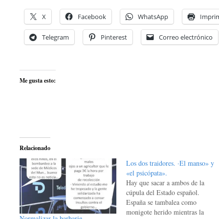
X
Facebook
WhatsApp
Imprim
Telegram
Pinterest
Correo electrónico
Me gusta esto:
Relacionado
Los dos traidores. ·El manso» y
«el psicópata».
Hay que sacar a ambos de la
cúpula del Estado español.
España se tambalea como
monigote herido mientras la
Normalizar la barbarie.