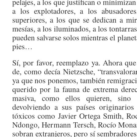
pelajes, a los que justifican o minimizan
a los explotadores, a los abusadore
superiores, a los que se dedican a mir
mesías, a los iluminados, a los tontarra
pueden salvarse solos mientras el planet
pies…
Sí, por favor, reemplazo ya. Ahora qu
de, como decía Nietzsche, “transvalora
ya que nos ponemos, también remigrac
querido por la fauna de extrema dere
masiva, como ellos quieren, sino 
devolviendo a sus países originarios
tóxicos como Javier Ortega Smith, Ro
Ndongo, Hermann Tersch, Rocío Mona
sobran extranjeros, pero sí sembradores 