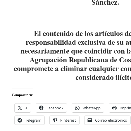
Sánchez.
El contenido de los artículos d
responsabilidad exclusiva de su a
necesariamente que coincidir con la
Agrupación Republicana de Co
compromete a eliminar cualquier con
considerado ilícit
Compartir en:
X
Facebook
WhatsApp
Imprim
Telegram
Pinterest
Correo electrónico