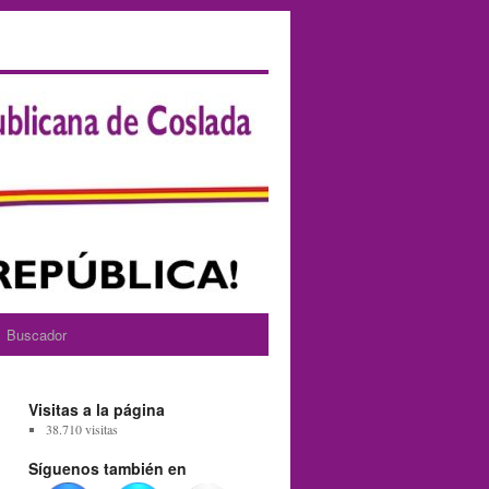
Buscador
Visitas a la página
38.710 visitas
Síguenos también en