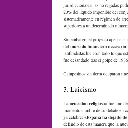
jurisdiccionales; las no regadas pud
20% del líquido imponible del conju
sistemáticamente en régimen de ar
superiores a un determinado número
Sin embargo, el proyecto apenas sí 
músculo financiero necesario
del
p
latifundistas hicieron todo lo que 
fue desandado tras el golpe de 1936
Campesinos sin tierra ocuparon finc
3. Laicismo
«cuestión religiosa»
La
fue uno de
momento cumbre de su debate en cor
«España ha dejado de 
ya célebre:
defendió de esta manera que la nueva