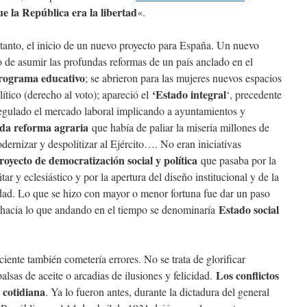
 la República era la libertad
«.
 tanto, el inicio de un nuevo proyecto para España. Un nuevo
o de asumir las profundas reformas de un país anclado en el
rograma educativo
; se abrieron para las mujeres nuevos espacios
‘Estado integral
lítico (derecho al voto); apareció el
‘, precedente
regulado el mercado laboral implicando a ayuntamientos y
da reforma agraria
que había de paliar la miseria millones de
odernizar y despolitizar al Ejército…. No eran iniciativas
royecto de democratización social y política
que pasaba por la
tar y eclesiástico y por la apertura del diseño institucional y de la
iedad. Lo que se hizo con mayor o menor fortuna fue dar un paso
Estado social
o hacia lo que andando en el tiempo se denominaría
ente también cometería errores. No se trata de glorificar
Los conflictos
alsas de aceite o arcadias de ilusiones y felicidad.
 cotidiana
. Ya lo fueron antes, durante la dictadura del general