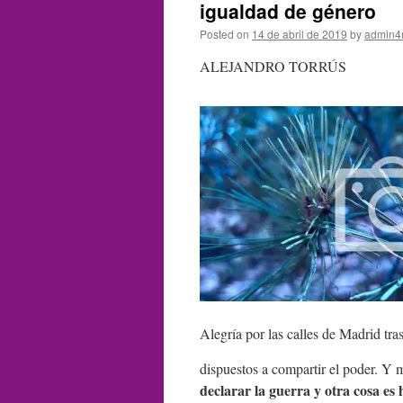
igualdad de género
Posted on
14 de abril de 2019
by
admin4
ALEJANDRO TORRÚS
Alegría por las calles de Madrid tra
dispuestos a compartir el poder. 
declarar la guerra y otra cosa es 