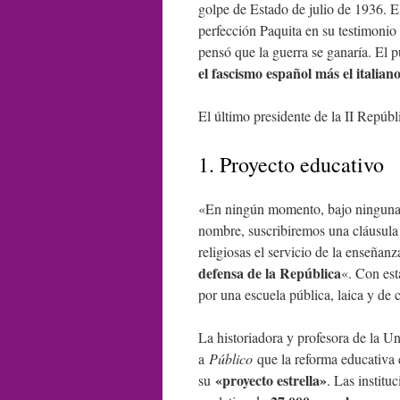
golpe de Estado de julio de 1936. E
perfección Paquita en su testimonio
pensó que la guerra se ganaría. El 
el fascismo español más el italian
El último presidente de la II Repúb
1. Proyecto educativo
«En ningún momento, bajo ninguna c
nombre, suscribiremos una cláusula l
religiosas el servicio de la enseñan
defensa de la República
«. Con est
por una escuela pública, laica y de 
La historiadora y profesora de la 
a
Público
que la reforma educativa
«proyecto estrella»
su
. Las institu