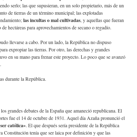
iendo serlo; las que supusieran, en un solo propietario, más de un
nto de tierras de un término municipal; las explotadas
las incultas o mal cultivadas
rendamiento;
, y aquellas que fueran
 de hectáreas para aprovechamientos de secano o regadío.
pudo llevarse a cabo. Por un lado, la República no dispuso
ara expropiar las tierras. Por otro, las derechas y grandes
estuvo en su mano para frenar este proyecto. Lo poco que se avanzó
.
as durante la República.
 los grandes debates de la España que amaneció republicana. El
tes fue el 14 de octubre de 1931. Aquel día Azaña pronunció el
ser católica»
. El que después sería presidente de la República
 Constitución tenía que ser laica por definición y que las