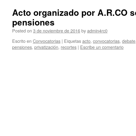
Acto organizado por A.R.CO s
pensiones
Posted on
3 de noviembre de 2016
by
admin4rc0
Escrito en
Convocatorias
|
Eiquetas
acto
,
convocatorias
,
debate
pensiones
,
privatización
,
recortes
|
Escribe un comentario