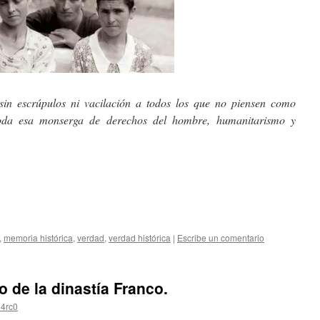
in escrúpulos ni vacilación a todos los que no piensen como
toda esa monserga de derechos del hombre, humanitarismo y
,
memoria histórica
,
verdad
,
verdad histórica
|
Escribe un comentario
o de la dinastía Franco.
4rc0