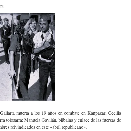
rc0
Gallarta muerta a los 19 años en combate en Kanpazar; Cecilia
rra tolosarra; Manuela Gavilán, bilbaina y enlace de las fuerzas de
bres reivindicados en este «abril republicano».