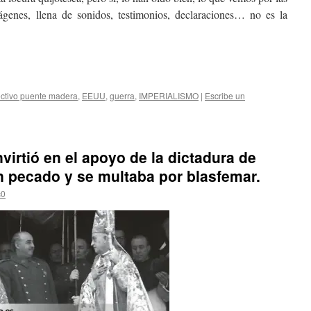
genes, llena de sonidos, testimonios, declaraciones… no es la
ectivo puente madera
,
EEUU
,
guerra
,
IMPERIALISMO
|
Escribe un
virtió en el apoyo de la dictadura de
an pecado y se multaba por blasfemar.
c0