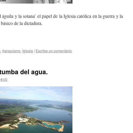
águila y la sotana’ el papel de la Iglesia católica en la guerra y la
ásico de la dictadura.
a
,
franquismo
,
Iglesia
|
Escribe un comentario
tumba del agua.
4rc0