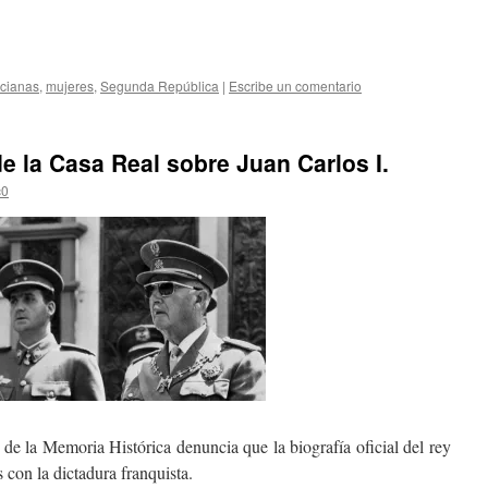
icianas
,
mujeres
,
Segunda República
|
Escribe un comentario
e la Casa Real sobre Juan Carlos I.
c0
de la Memoria Histórica denuncia que la biografía oficial del rey
 con la dictadura franquista.