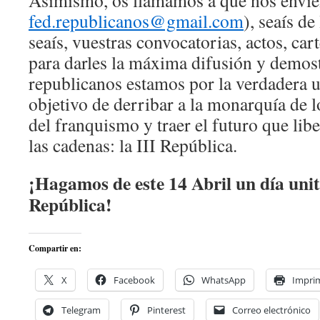
Asimismo, os llamamos a que nos envieí
fed.republicanos@gmail.com
), seaís d
seaís, vuestras convocatorias, actos, carte
para darles la máxima difusión y demost
republicanos estamos por la verdadera 
objetivo de derribar a la monarquía de 
del franquismo y traer el futuro que lib
las cadenas: la III República.
¡Hagamos de este 14 Abril un día unita
República!
Compartir en:
X
Facebook
WhatsApp
Imprim
Telegram
Pinterest
Correo electrónico