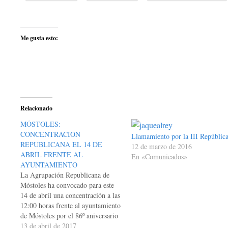
Me gusta esto:
Relacionado
MÓSTOLES:
CONCENTRACIÓN
Llamamiento por la III Repúblic
REPUBLICANA EL 14 DE
12 de marzo de 2016
ABRIL FRENTE AL
En «Comunicados»
AYUNTAMIENTO
La Agrupación Republicana de
Móstoles ha convocado para este
14 de abril una concentración a las
12:00 horas frente al ayuntamiento
de Móstoles por el 86º aniversario
de la proclamación de la II
13 de abril de 2017