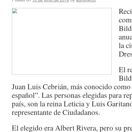
Reci
comu
Bild
anua
la c
Dres
El r
Bild
Juan Luis Cebrián, más conocido como
español”. Las personas elegidas para re
país, son la reina Leticia y Luis Garitan
representante de Ciudadanos.
El elegido era Albert Rivera, pero su pr