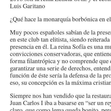
Luis Garitano
¿Qué hace la monarquía borbónica en el
Muy pocos españoles sabían de la presen
en este club tan elitista, siendo reiterad
presencia en él. La reina Sofía es una 
convicciones conservadoras, que entien
forma filantrópica y no comprende que 
garantizar una serie de derechos, entend
función de éste sería la defensa de la p
eso, su concepción es la máxima cristian
Siempre nos han vendido que la restau
Juan Carlos I iba a basarse en “ser un re
claro, que como lema queda bonito, pero