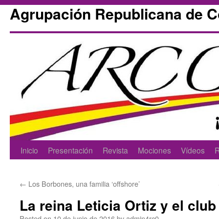
Agrupación Republicana de 
Skip
Inicio
Presentación
Revista
Mociones
Vídeos
R
to
←
Los Borbones, una familia ‘offshore’
content
La reina Leticia Ortiz y el clu
Posted on
10 de junio de 2016
by
admin4rc0