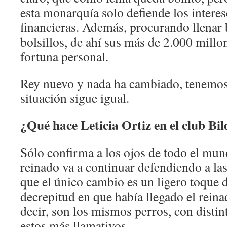
esta monarquía solo defiende los interese
financieras. Además, procurando llenar 
bolsillos, de ahí sus más de 2.000 millo
fortuna personal.
Rey nuevo y nada ha cambiado, tenemos 
situación sigue igual.
¿Qué hace Leticia Ortiz en el club Bi
Sólo confirma a los ojos de todo el mun
reinado va a continuar defendiendo a las 
que el único cambio es un ligero toque d
decrepitud en que había llegado el reina
decir, son los mismos perros, con distin
estos más llamativos.