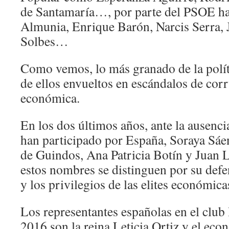
de Santamaría…, por parte del PSOE ha
Almunia, Enrique Barón, Narcis Serra, 
Solbes…
Como vemos, lo más granado de la polí
de ellos envueltos en escándalos de corr
económica.
En los dos últimos años, ante la ausencia
han participado por España, Soraya Sáe
de Guindos, Ana Patricia Botín y Juan 
estos nombres se distinguen por su defe
y los privilegios de las elites económicas
Los representantes españolas en el club
2016 son la reina Leticia Ortiz y el ec