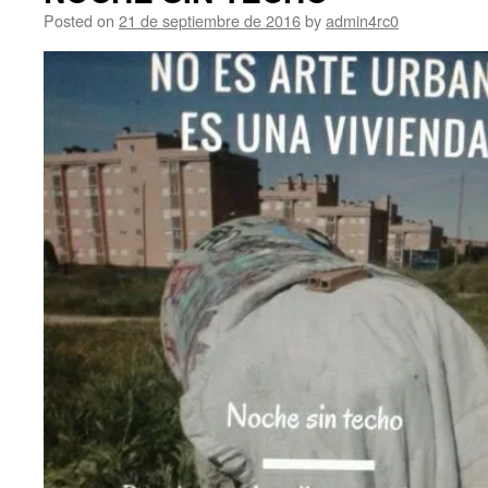
Posted on
21 de septiembre de 2016
by
admin4rc0