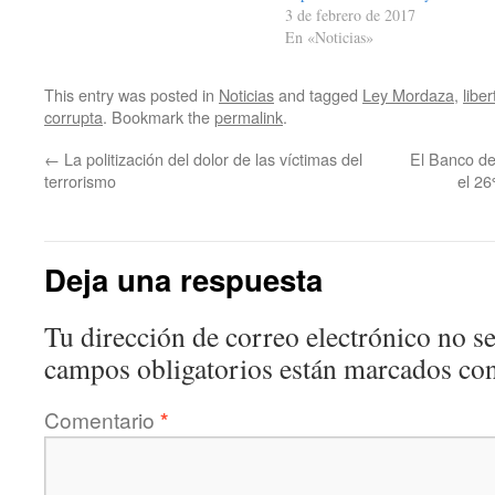
3 de febrero de 2017
En «Noticias»
This entry was posted in
Noticias
and tagged
Ley Mordaza
,
libe
corrupta
. Bookmark the
permalink
.
←
La politización del dolor de las víctimas del
El Banco de
terrorismo
el 26
Deja una respuesta
Tu dirección de correo electrónico no se
campos obligatorios están marcados co
Comentario
*