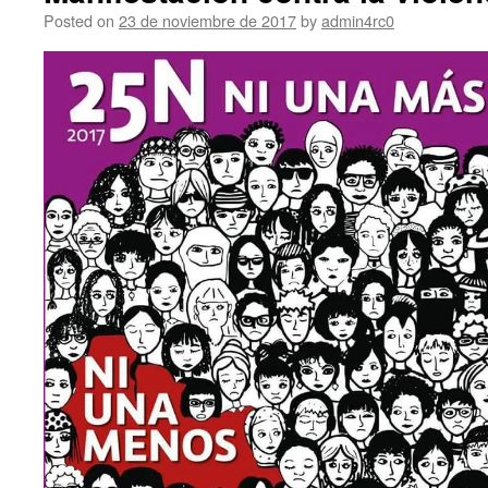
Posted on
23 de noviembre de 2017
by
admin4rc0