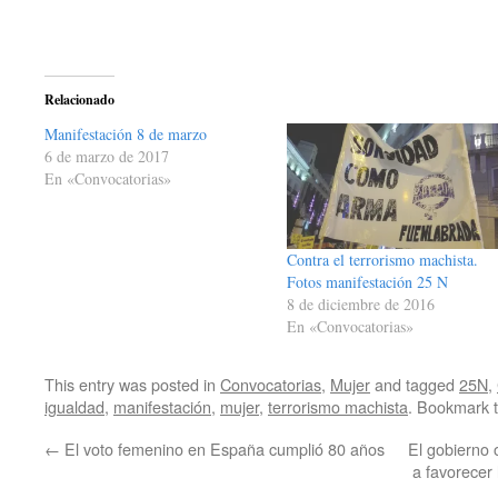
Relacionado
Manifestación 8 de marzo
6 de marzo de 2017
En «Convocatorias»
Contra el terrorismo machista.
Fotos manifestación 25 N
8 de diciembre de 2016
En «Convocatorias»
This entry was posted in
Convocatorias
,
Mujer
and tagged
25N
,
igualdad
,
manifestación
,
mujer
,
terrorismo machista
. Bookmark 
←
El voto femenino en España cumplió 80 años
El gobierno
a favorecer 