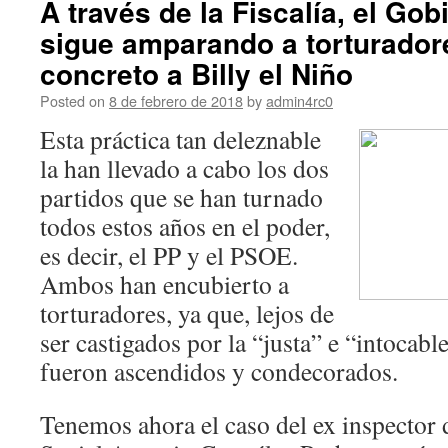
A través de la Fiscalía, el Go
sigue amparando a torturador
concreto a Billy el Niño
Posted on
8 de febrero de 2018
by
admin4rc0
Esta práctica tan deleznable
la han llevado a cabo los dos
partidos que se han turnado
todos estos años en el poder,
es decir, el PP y el PSOE.
Ambos han encubierto a
torturadores, ya que, lejos de
ser castigados por la “justa” e “intocabl
fueron ascendidos y condecorados.
Tenemos ahora el caso del ex inspector d