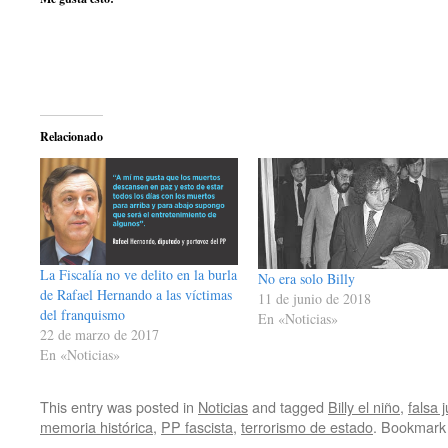
Relacionado
La Fiscalía no ve delito en la burla
No era solo Billy
de Rafael Hernando a las víctimas
11 de junio de 2018
del franquismo
En «Noticias»
22 de marzo de 2017
En «Noticias»
This entry was posted in
Noticias
and tagged
Billy el niño
,
falsa j
memoria histórica
,
PP fascista
,
terrorismo de estado
. Bookmark