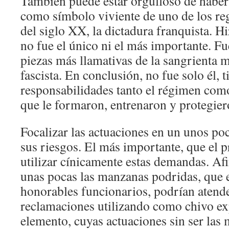
También puede estar orgulloso de haber 
como símbolo viviente de uno de los r
del siglo XX, la dictadura franquista. 
no fue el único ni el más importante. Fu
piezas más llamativas de la sangrienta 
fascista. En conclusión, no fue solo él,
responsabilidades tanto el régimen como
que le formaron, entrenaron y protegier
Focalizar las actuaciones en un unos po
sus riesgos. El más importante, que el 
utilizar cínicamente estas demandas. A
unas pocas las manzanas podridas, que e
honorables funcionarios, podrían atende
reclamaciones utilizando como chivo exp
elemento, cuyas actuaciones sin ser las 