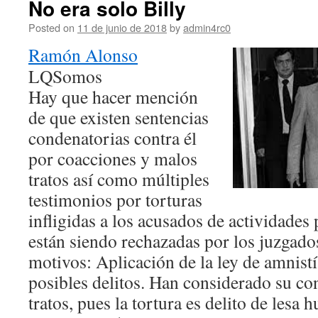
No era solo Billy
Posted on
11 de junio de 2018
by
admin4rc0
Ramón Alonso
LQSomos
Hay que hacer mención
de que existen sentencias
condenatorias contra él
por coacciones y malos
tratos así como múltiples
testimonios por torturas
infligidas a los acusados de actividades 
están siendo rechazadas por los juzgado
motivos: Aplicación de la ley de amnistí
posibles delitos. Han considerado su c
tratos, pues la tortura es delito de lesa 