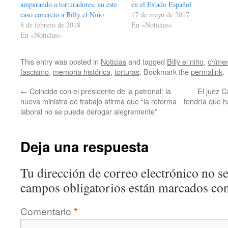
amparando a torturadores; en este
en el Estado Español
caso concreto a Billy el Niño
17 de mayo de 2017
8 de febrero de 2018
En «Noticias»
En «Noticias»
This entry was posted in
Noticias
and tagged
Billy el niño
,
críme
fascismo
,
memoria histórica
,
torturas
. Bookmark the
permalink
.
←
Coincide con el presidente de la patronal: la
El juez C
nueva ministra de trabajo afirma que “la reforma
tendría que 
laboral no se puede derogar alegremente”
Deja una respuesta
Tu dirección de correo electrónico no se
campos obligatorios están marcados co
Comentario
*