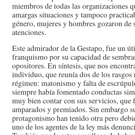
miembros de todas las organizaciones q
amargas situaciones y tampoco practica
género, mujeres y hombres gozaron de s
atenciones.
Este admirador de la Gestapo, fue un út
franquismo por su capacidad de sembrar 
opositores. En síntesis, que nos encont
individuo, que reunía dos de los rasgos
régimen: matonismo y falta de escrúpulo
siempre había fomentado conductas simil
muy bien contar con sus servicios, que
amparados y premiados. Sin embargo sus
protagonismo han tenido otra pero deb
uno de los agentes de la ley más denunc