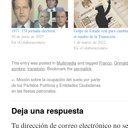
1977: 15J jornada electoral.
Golpe de Estado real para cambia
30 de junio de 2025
el rumbo de la Transición.
En «Colaboraciones»
1 de marzo de 2022
En «Colaboraciones»
This entry was posted in
Multimedia
and tagged
Franco
,
Grimal
sombre
,
transición
. Bookmark the
permalink
.
←
Moción sobre la ocupación del suelo por parte
de los Partidos Políticos y Entidades Ciudadanas
en las fiestas patronales.
Deja una respuesta
Tu dirección de correo electrónico no se