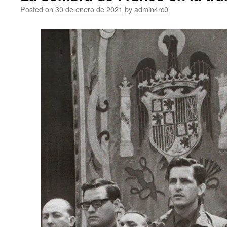
Posted on
30 de enero de 2021
by
admin4rc0