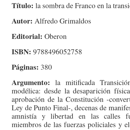
Título:
la sombra de Franco en la trans
Autor:
Alfredo Grimaldos
Editorial:
Oberon
ISBN:
9788496052758
Páginas:
380
Argumento:
la mitificada Transició
modélica: desde la desaparición física
aprobación de la Constitución -conver
Ley de Punto Final-, decenas de manife
amnistía y libertad en las calles f
miembros de las fuerzas policiales y e