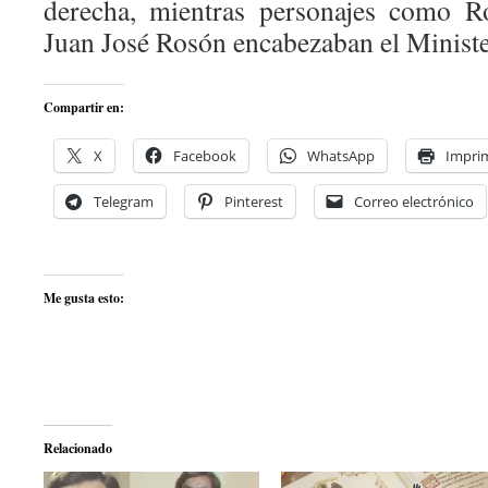
derecha, mientras personajes como R
Juan José Rosón encabezaban el Minister
Compartir en:
X
Facebook
WhatsApp
Imprim
Telegram
Pinterest
Correo electrónico
Me gusta esto:
Relacionado