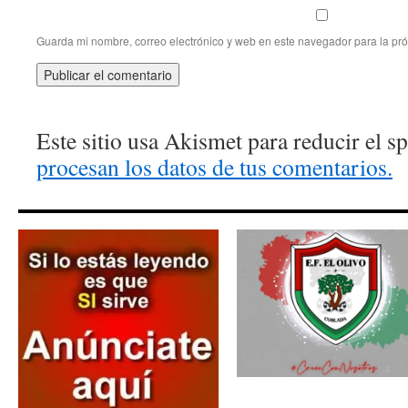
Guarda mi nombre, correo electrónico y web en este navegador para la pr
Este sitio usa Akismet para reducir el 
procesan los datos de tus comentarios.