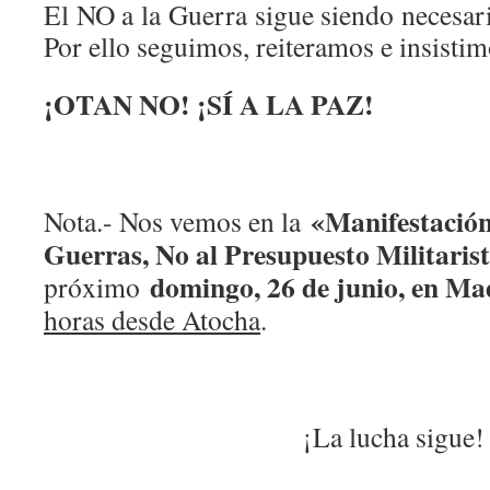
El NO a la Guerra sigue siendo necesar
Por ello seguimos, reiteramos e insistim
¡OTAN NO! ¡SÍ A LA PAZ!
«Manifestación 
Nota.- Nos vemos en la
Guerras, No al Presupuesto Militaris
domingo, 26 de junio, en Ma
próximo
horas desde Atocha
.
¡La lucha sigue!