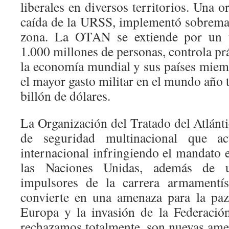
liberales en diversos territorios. Una o
caída de la URSS, implementó sobreman
zona. La OTAN se extiende por un te
1.000 millones de personas, controla pr
la economía mundial y sus países miem
el mayor gasto militar en el mundo año 
billón de dólares.
La Organización del Tratado del Atlánt
de seguridad multinacional que ac
internacional infringiendo el mandato e
las Naciones Unidas, además de 
impulsores de la carrera armamentís
convierte en una amenaza para la paz
Europa y la invasión de la Federació
rechazamos totalmente, son nuevas ame