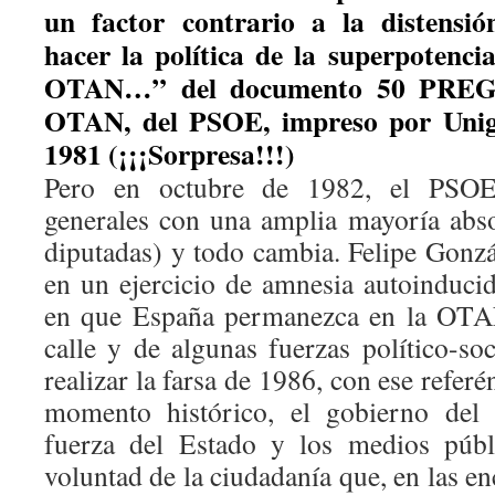
un factor contrario a la distensi
hacer la política de la superpotenci
OTAN…” del documento 50 PR
OTAN, del PSOE, impreso por Unigr
1981 (¡¡¡Sorpresa!!!)
Pero en octubre de 1982, el PSOE 
generales con una amplia mayoría abs
diputadas) y todo cambia. Felipe Gonzá
en un ejercicio de amnesia autoinduci
en que España permanezca en la OTAN
calle y de algunas fuerzas político-so
realizar la farsa de 1986, con ese refe
momento histórico, el gobierno del 
fuerza del Estado y los medios públ
voluntad de la ciudadanía que, en las en