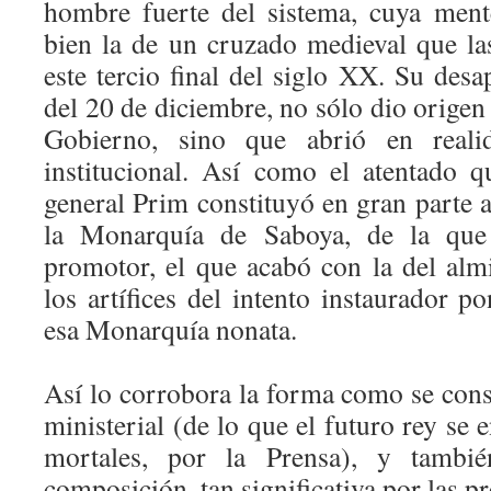
hombre fuerte del sistema, cuya ment
bien la de un cruzado medieval que l
este tercio final del siglo XX. Su des
del 20 de diciembre, no sólo dio orige
Gobierno, sino que abrió en reali
institucional. Así como el atentado q
general Prim constituyó en gran parte 
la Monarquía de Saboya, de la que 
promotor, el que acabó con la del alm
los artífices del intento instaurador p
esa Monarquía nonata.
Así lo corrobora la forma como se cons
ministerial (de lo que el futuro rey se
mortales, por la Prensa), y tambi
composición, tan significativa por las p