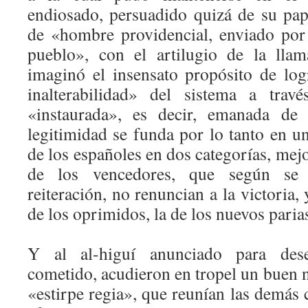
endiosado, persuadido quizá de su pape
de «hombre providencial, enviado por
pueblo», con el artilugio de la lla
imaginó el insensato propósito de lo
inalterabilidad» del sistema a tra
«instaurada», es decir, emanada de 
legitimidad se funda por lo tanto en u
de los españoles en dos categorías, mejo
de los vencedores, que según se
reiteración, no renuncian a la victoria, 
de los oprimidos, la de los nuevos paria
Y al al-higuí anunciado para des
cometido, acudieron en tropel un buen 
«estirpe regia», que reunían las demás 