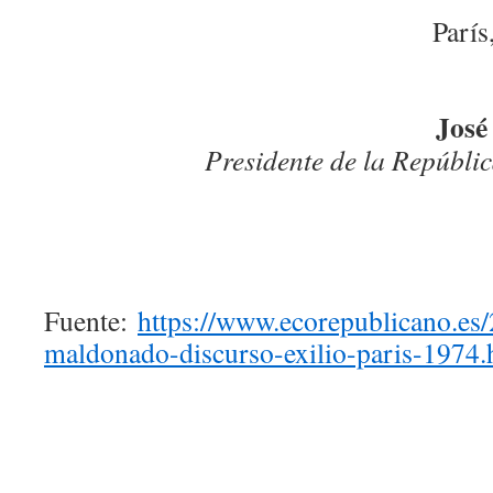
París
José
Presidente de la Repúblic
Fuente:
https://www.ecorepublicano.es/
maldonado-discurso-exilio-paris-1974.