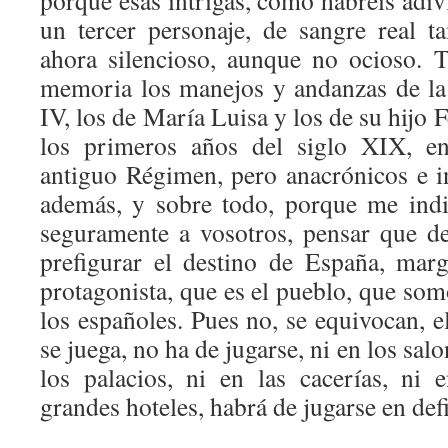
porque esas intrigas, como habréis adiv
un tercer personaje, de sangre real t
ahora silencioso, aunque no ocioso. 
memoria los manejos y andanzas de la 
IV, los de María Luisa y los de su hijo 
los primeros años del siglo XIX, en
antiguo Régimen, pero anacrónicos e 
además, y sobre todo, porque me ind
seguramente a vosotros, pensar que de
prefigurar el destino de España, mar
protagonista, que es el pueblo, que som
los españoles. Pues no, se equivocan, 
se juega, no ha de jugarse, ni en los salo
los palacios, ni en las cacerías, ni 
grandes hoteles, habrá de jugarse en defi