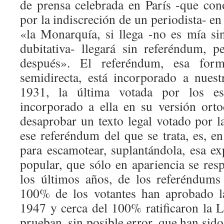
de prensa celebrada en París -que co
por la indiscreción de un periodista- en
«la Monarquía, si llega -no es mía si
dubitativa- llegará sin referéndum, 
después». El referéndum, esa for
semidirecta, está incorporado a nuest
1931, la última votada por los es
incorporado a ella en su versión ortod
desaprobar un texto legal votado por l
ese referéndum del que se trata, es, en
para escamotear, suplantándola, esa ex
popular, que sólo en apariencia se res
los últimos años, de los referéndums
100% de los votantes han aprobado l
1947 y cerca del 100% ratificaron la 
prueban, sin posible error, que han sid