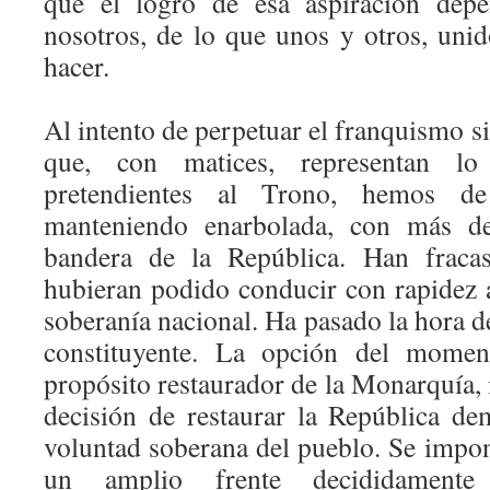
que el logro de esa aspiración depe
nosotros, de lo que unos y otros, uni
hacer.
Al intento de perpetuar el franquismo si
que, con matices, representan l
pretendientes al Trono, hemos de
manteniendo enarbolada, con más de
bandera de la República. Han fracas
hubieran podido conducir con rapidez a
soberanía nacional. Ha pasado la hora de
constituyente. La opción del moment
propósito restaurador de la Monarquía, i
decisión de restaurar la República de
voluntad soberana del pueblo. Se impon
un amplio frente decididamente 