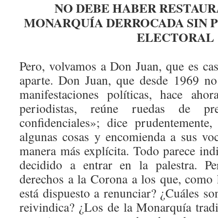
NO DEBE HABER RESTAUR
MONARQUÍA DERROCADA SIN P
ELECTORAL
Pero, volvamos a Don Juan, que es ca
aparte. Don Juan, que desde 1969 no
manifestaciones políticas, hace ahor
periodistas, reúne ruedas de pr
confidenciales»; dice prudentemente,
algunas cosas y encomienda a sus voc
manera más explícita. Todo parece indi
decidido a entrar en la palestra. P
derechos a la Corona a los que, como
está dispuesto a renunciar? ¿Cuáles son
reivindica? ¿Los de la Monarquía trad