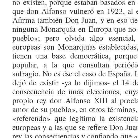
no existen, porque estaban basados en 
que don Alfonso vulneró en 1923, al es
Afirma también Don Juan, y en eso ti
ninguna Monarquía en Europa que no e
pueblo»; pero olvida algo esencial
europeas son Monarquías establecidas
tienen una base democrática, porque
popular, a la que consultan periódi
sufragio. No es ése el caso de España.
dejó de existir -ya lo dijimos- el 14 
consecuencia de unas elecciones, cuy
propio rey don Alfonso XIII al procl
amor de su pueblo», en otros términos, 
«referendo» que legitima la existenc
europeas y a las que se refiere Don Jua
rey las consecuencias y confiando que «