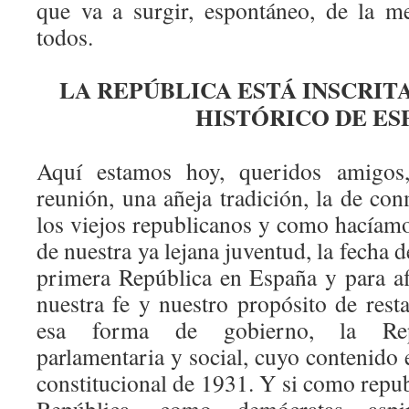
que va a surgir, espontáneo, de la m
todos.
LA REPÚBLICA ESTÁ INSCRIT
HISTÓRICO DE ES
Aquí estamos hoy, queridos amigos
reunión, una añeja tradición, la de c
los viejos republicanos y como hacíamo
de nuestra ya lejana juventud, la fecha 
primera República en España y para a
nuestra fe y nuestro propósito de rest
esa forma de gobierno, la Repú
parlamentaria y social, cuyo contenido e
constitucional de 1931. Y si como repu