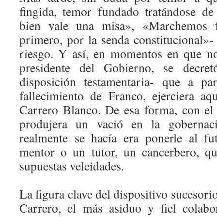
fingida, temor fundado tratándose de
bien vale una misa», «Marchemos f
primero, por la senda constitucional»-
riesgo. Y así, en momentos en que n
presidente del Gobierno, se decre
disposición testamentaria- que a pa
fallecimiento de Franco, ejerciera aq
Carrero Blanco. De esa forma, con el
produjera un vació en la gobernac
realmente se hacía era ponerle al f
mentor o un tutor, un cancerbero, qu
supuestas veleidades.
La figura clave del dispositivo sucesorio
Carrero, el más asiduo y fiel colabo