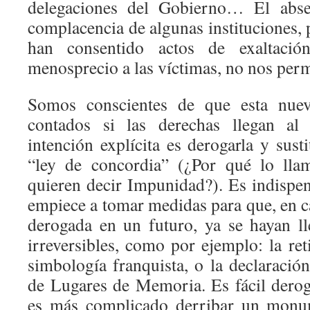
delegaciones del Gobierno… El abse
complacencia de algunas instituciones,
han consentido actos de exaltació
menosprecio a las víctimas, no nos perm
Somos conscientes de que esta nuev
contados si las derechas llegan al 
intención explícita es derogarla y sust
“ley de concordia” (¿Por qué lo lla
quieren decir Impunidad?). Es indispe
empiece a tomar medidas para que, en 
derogada en un futuro, ya se hayan l
irreversibles, como por ejemplo: la reti
simbología franquista, o la declaraci
de Lugares de Memoria. Es fácil deroga
es más complicado derribar un monu