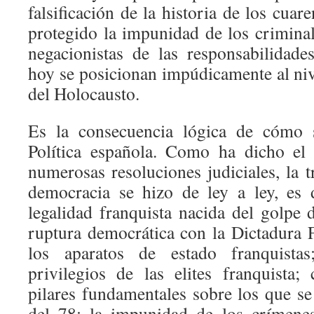
falsificación de la historia de los cuar
protegido la impunidad de los criminal
negacionistas de las responsabilidad
hoy se posicionan impúdicamente al niv
del Holocausto.
Es la consecuencia lógica de cómo s
Política española. Como ha dicho el
numerosas resoluciones judiciales, la tr
democracia se hizo de ley a ley, es 
legalidad franquista nacida del golpe 
ruptura democrática con la Dictadura F
los aparatos de estado franquistas
privilegios de las elites franquista
pilares fundamentales sobre los que s
del 78: la impunidad de los crímene