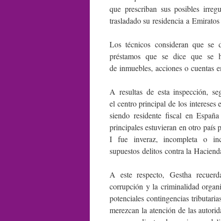
que prescriban sus posibles irreg
trasladado su residencia a Emiratos
Los técnicos consideran que se d
préstamos que se dice que se h
de inmuebles, acciones o cuentas en
A resultas de esta inspección, s
el centro principal de los intereses
siendo residente fiscal en España
principales estuvieran en otro país 
I fue inveraz, incompleta o inc
supuestos delitos contra la Haciend
A este respecto, Gestha recuerd
corrupción y la criminalidad organi
potenciales contingencias tributaria
merezcan la atención de las autorida