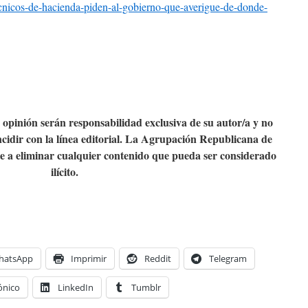
tecnicos-de-hacienda-piden-al-gobierno-que-averigue-de-donde-
e opinión serán responsabilidad exclusiva de su autor/a y no
cidir con la línea editorial. La Agrupación Republicana de
a eliminar cualquier contenido que pueda ser considerado
ilícito.
hatsApp
Imprimir
Reddit
Telegram
ónico
LinkedIn
Tumblr