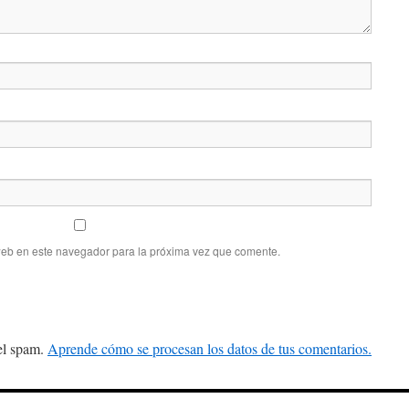
web en este navegador para la próxima vez que comente.
 el spam.
Aprende cómo se procesan los datos de tus comentarios.