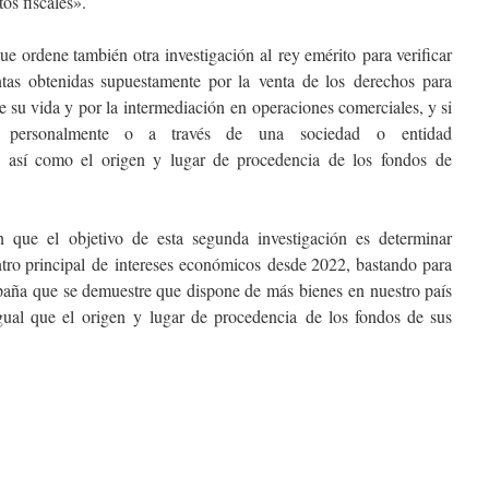
os fiscales».
ordene también otra investigación al rey emérito para verificar
entas obtenidas supuestamente por la venta de los derechos para
e su vida y por la intermediación en operaciones comerciales, y si
o personalmente o a través de una sociedad o entidad
a, así como el origen y lugar de procedencia de los fondos de
 que el objetivo de esta segunda investigación es determinar
ntro principal de intereses económicos desde 2022, bastando para
spaña que se demuestre que dispone de más bienes en nuestro país
igual que el origen y lugar de procedencia de los fondos de sus