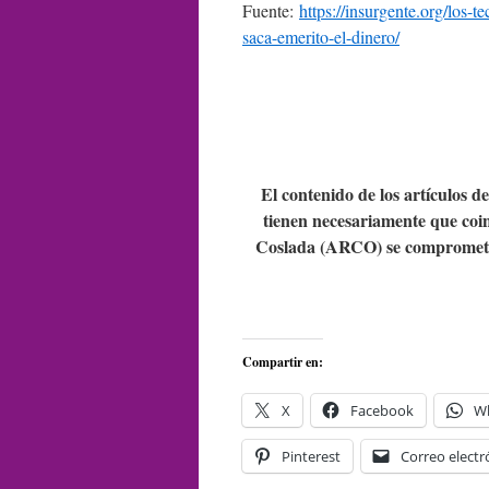
Fuente:
https://insurgente.org/los-
saca-emerito-el-dinero/
El contenido de los artículos d
tienen necesariamente que coin
Coslada (ARCO) se compromete 
Compartir en:
X
Facebook
W
Pinterest
Correo electr