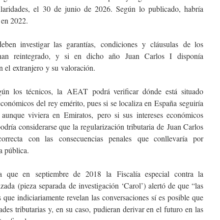
ularidades, el 30 de junio de 2026. Según lo publicado, habría
 en 2022.
eben investigar las garantías, condiciones y cláusulas de los
an reintegrado, y si en dicho año Juan Carlos I disponía
 el extranjero y su valoración.
egún los técnicos, la AEAT podrá verificar dónde está situado
 económicos del rey emérito, pues si se localiza en España seguiría
 aunque viviera en Emiratos, pero si sus intereses económicos
podría considerarse que la regularización tributaria de Juan Carlos
orrecta con las consecuencias penales que conllevaría por
a pública.
a que en septiembre de 2018 la Fiscalía especial contra la
zada (pieza separada de investigación ‘Carol’) alertó de que “las
s que indiciariamente revelan las conversaciones sí es posible que
des tributarias y, en su caso, pudieran derivar en el futuro en las