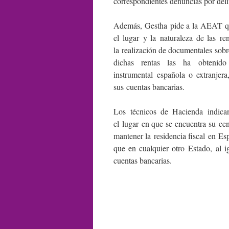
correspondientes denuncias por delit
Además, Gestha pide a la AEAT que 
el lugar y la naturaleza de las r
la realización de documentales sobr
dichas rentas las ha obtenid
instrumental española o extranjer
sus cuentas bancarias.
Los técnicos de Hacienda indican
el lugar en que se encuentra su ce
mantener la residencia fiscal en E
que en cualquier otro Estado, al 
cuentas bancarias.