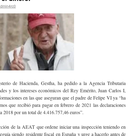
admin4rc0
sterio de Hacienda, Gestha, ha pedido a la Agencia Tributaria
ades y los intereses económicos del Rey Emérito, Juan Carlos I,
formaciones en las que aseguran que el padre de Felipe VI ya “ha
amos que recibió para pagar en febrero de 2021 las declaraciones
 2018 por un total de 4.416.757,46 euros”.
ección de la AEAT que ordene iniciar una inspección teniendo en
eguía siendo residente fiscal en España y urge a hacerlo antes de