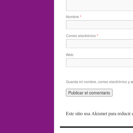
Nombre
*
Correo electrónico
*
Web
Guarda mi nombre, correo electrónico y 
Este sitio usa Akismet para reducir