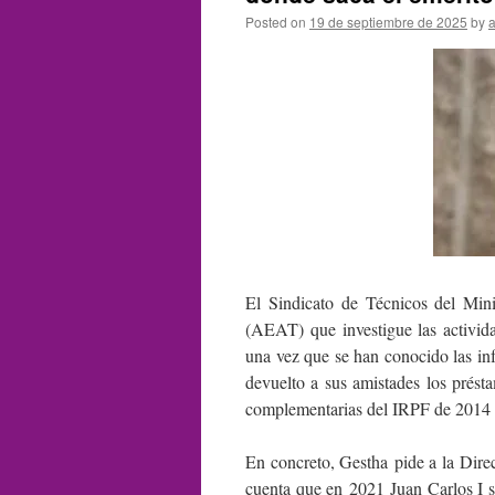
Posted on
19 de septiembre de 2025
by
El Sindicato de Técnicos del Mini
(AEAT) que investigue las activid
una vez que se han conocido las in
devuelto a sus amistades los prést
complementarias del IRPF de 2014 a
En concreto, Gestha pide a la Dir
cuenta que en 2021 Juan Carlos I s