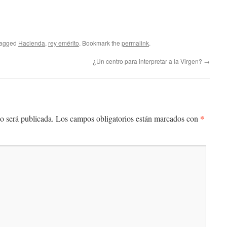
tagged
Hacienda
,
rey emérito
. Bookmark the
permalink
.
¿Un centro para interpretar a la Virgen?
→
*
o será publicada.
Los campos obligatorios están marcados con