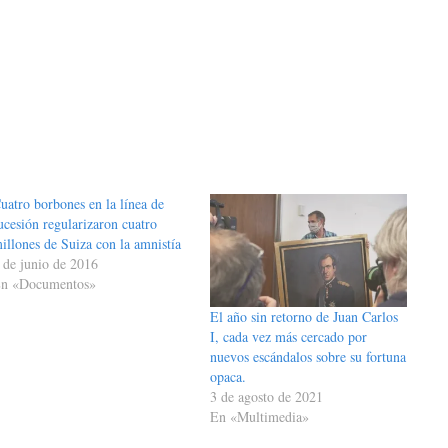
uatro borbones en la línea de
ucesión regularizaron cuatro
illones de Suiza con la amnistía
 de junio de 2016
n «Documentos»
El año sin retorno de Juan Carlos
I, cada vez más cercado por
nuevos escándalos sobre su fortuna
opaca.
3 de agosto de 2021
En «Multimedia»