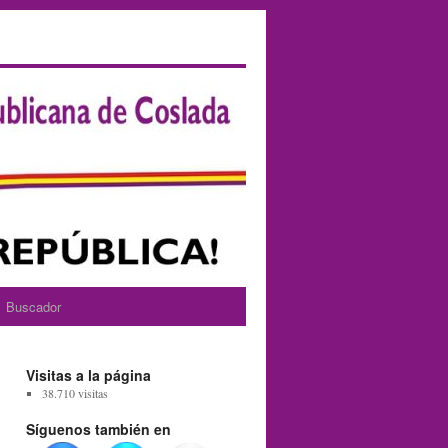
Buscador
Visitas a la página
38.710 visitas
Síguenos también en