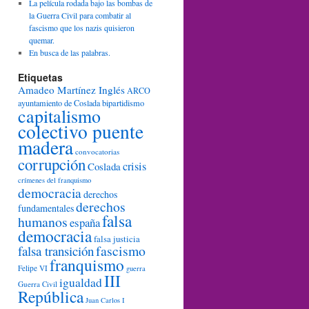
La película rodada bajo las bombas de
la Guerra Civil para combatir al
fascismo que los nazis quisieron
quemar.
En busca de las palabras.
Etiquetas
Amadeo Martínez Inglés
ARCO
ayuntamiento de Coslada
bipartidismo
capitalismo
colectivo puente
madera
convocatorias
corrupción
crisis
Coslada
crímenes del franquismo
democracia
derechos
derechos
fundamentales
falsa
humanos
españa
democracia
falsa justicia
fascismo
falsa transición
franquismo
Felipe VI
guerra
III
igualdad
Guerra Civil
República
Juan Carlos I