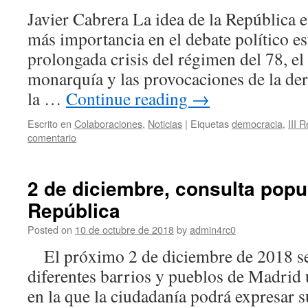
Javier Cabrera La idea de la República 
más importancia en el debate político est
prolongada crisis del régimen del 78, el 
monarquía y las provocaciones de la der
la …
Continue reading
→
Escrito en
Colaboraciones
,
Noticias
|
Eiquetas
democracia
,
III 
comentario
2 de diciembre, consulta popu
República
Posted on
10 de octubre de 2018
by
admin4rc0
El próximo 2 de diciembre de 2018 se 
diferentes barrios y pueblos de Madrid 
en la que la ciudadanía podrá expresar s