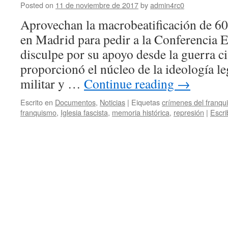
Posted on
11 de noviembre de 2017
by
admin4rc0
Aprovechan la macrobeatificación de 60
en Madrid para pedir a la Conferencia E
disculpe por su apoyo desde la guerra ci
proporcionó el núcleo de la ideología l
militar y …
Continue reading
→
Escrito en
Documentos
,
Noticias
|
Eiquetas
crímenes del franqu
franquismo
,
Iglesia fascista
,
memoria histórica
,
represión
|
Escri