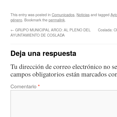
This entry was posted in
Comunicados
,
Noticias
and tagged
Ayt
género
. Bookmark the
permalink
.
←
GRUPO MUNICIPAL ARCO: AL PLENO DEL
Coslada: Ch
AYUNTAMIENTO DE COSLADA
Deja una respuesta
Tu dirección de correo electrónico no se
campos obligatorios están marcados co
Comentario
*