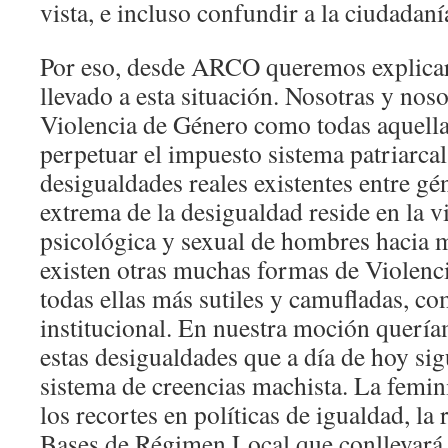
vista, e incluso confundir a la ciudadaní
Por eso, desde ARCO queremos explicar
llevado a esta situación. Nosotras y nos
Violencia de Género como todas aquell
perpetuar el impuesto sistema patriarca
desigualdades reales existentes entre g
extrema de la desigualdad reside en la vi
psicológica y sexual de hombres hacia 
existen otras muchas formas de Violenc
todas ellas más sutiles y camufladas, com
institucional. En nuestra moción quería
estas desigualdades que a día de hoy s
sistema de creencias machista. La femin
los recortes en políticas de igualdad, la
Bases de Régimen Local que conllevará 