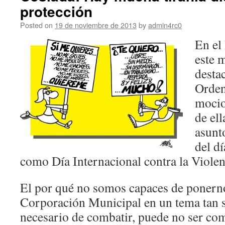
protección
Posted on
19 de noviembre de 2013
by
admin4rc0
En el
este 
desta
Orden
mocio
de el
asunt
del d
como Día Internacional contra la Viole
El por qué no somos capaces de ponerno
Corporación Municipal en un tema tan s
necesario de combatir, puede no ser co