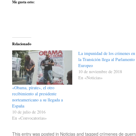
Me gusta esto:
Relacionado
La impunidad de los crímenes en
la Transición llega al Parlamento
Europeo
10 de noviembre de 2018
En «Noticias»
«Obama, pírate», el otro
recibimiento al presidente
norteamericano a su llegada a
España
10 de julio de 2016
En «Convocatorias»
This entry was posted in
Noticias
and tagged
crímenes de guerr