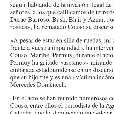
seguir hablando de la invasión ilegal de
señores, a los que calificamos de terrori
Durao Barroso, Bush, Blair y Aznar, qu
rositas», ha rematado Couso su discurs
«A pesar de estar en silla de ruedas, mi 
frente a vuestra impunidad», ha interve
Couso, Maribel Permuy, durante el acto
Permuy ha gritado «asesinos» mirando 
embajada estadounidense en un discurso
que su hijo fue y es una «víctima incó
Mercedes Domènech.
En el acto se han reunido numerosos 
Couso, entre ellos el periodista de la 
Galocha, que ha denunciado que «dejar 