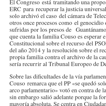
El Congreso está tramitando una propos
ERC para recuperar la justicia universa
solo archivó el caso del cámara de Tele
otros once procesos como el genocidio d
sufridas por los presos de Guantánamo.
que cuenta la familia Couso es esperar el
Constitucional sobre el recurso del PS
del año 2014 y la resolución sobre el re
propia familia contra el archivo de la ca
sería recurrir al Tribunal Europeo de 
Sobre las dificultades de la vía parlamen
Couso remarca que el PP «se quedó sol
arco parlamentario» votó en contra de la
sin embargo salió adelante porque la fo
mayoría absoluta. Se centra en Ciudada