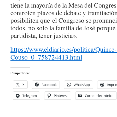
tiene la mayoría de la Mesa del Congre
controlen plazos de debate y tramitació
posibiliten que el Congreso se pronun
todos, no solo la familia de José porque
partidista, tener justicia».
https://www.eldiario.es/politica/Quince
Couso_0_758724413.html
Compartir en:
X
Facebook
WhatsApp
Imprim
Telegram
Pinterest
Correo electrónico